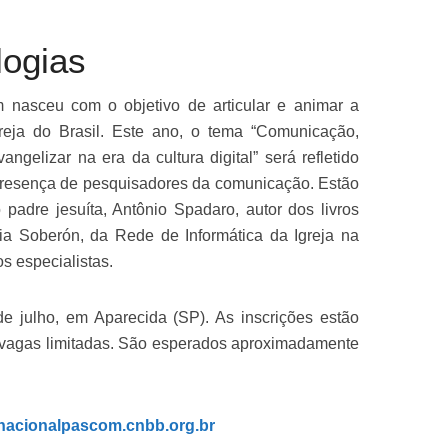
logias
nasceu com o objetivo de articular e animar a
eja do Brasil. Este ano, o tema “Comunicação,
angelizar na era da cultura digital” será refletido
presença de pesquisadores da comunicação. Estão
padre jesuíta, Antônio Spadaro, autor dos livros
cia Soberón, da Rede de Informática da Igreja na
os especialistas.
e julho, em Aparecida (SP). As inscrições estão
m vagas limitadas. São esperados aproximadamente
onacionalpascom.cnbb.org.br