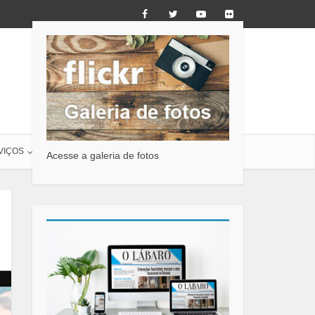
VIÇOS
O LÁBARO
CONTATO
Acesse a galeria de fotos