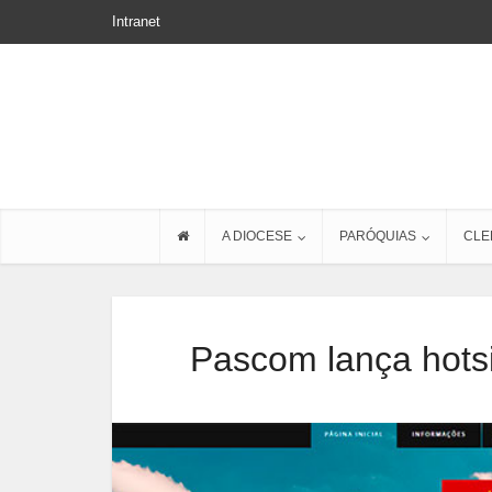
Intranet
A DIOCESE
PARÓQUIAS
CLE
Pascom lança hotsi