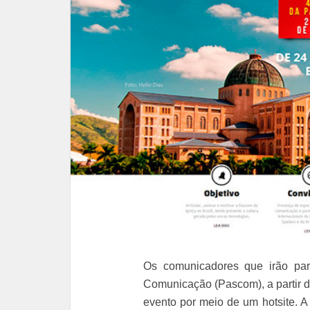
Os comunicadores que irão part
Comunicação (Pascom), a partir 
evento por meio de um hotsite. A