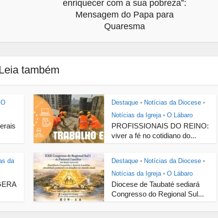
enriquecer com a sua pobreza”:
Mensagem do Papa para
Quaresma
Leia também
O
Destaque
Notícias da Diocese
•
•
Notícias da Igreja
O Lábaro
•
Gerais
PROFISSIONAIS DO REINO:
viver a fé no cotidiano do...
as da
Destaque
Notícias da Diocese
•
•
Notícias da Igreja
O Lábaro
•
GERA
Diocese de Taubaté sediará
Congresso do Regional Sul...