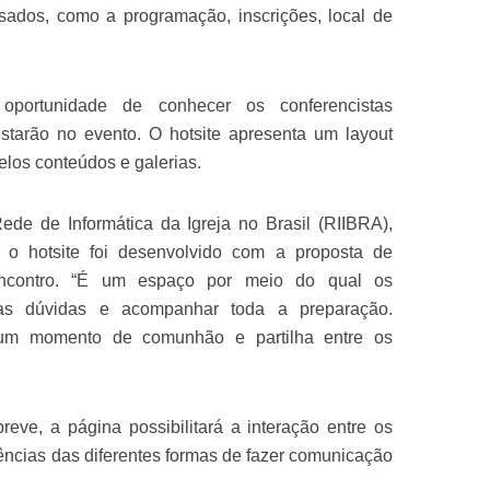
ssados, como a programação, inscrições, local de
oportunidade de conhecer os conferencistas
estarão no evento. O hotsite apresenta um layout
los conteúdos e galerias.
de de Informática da Igreja no Brasil (RIIBRA),
 o hotsite foi desenvolvido com a proposta de
encontro. “É um espaço por meio do qual os
as dúvidas e acompanhar toda a preparação.
um momento de comunhão e partilha entre os
eve, a página possibilitará a interação entre os
iências das diferentes formas de fazer comunicação