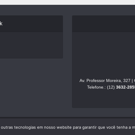
k
Av. Professor Moreira, 327 
Telefone.: (12)
3632-285
e outras tecnologias em nosso website para garantir que você tenha a 