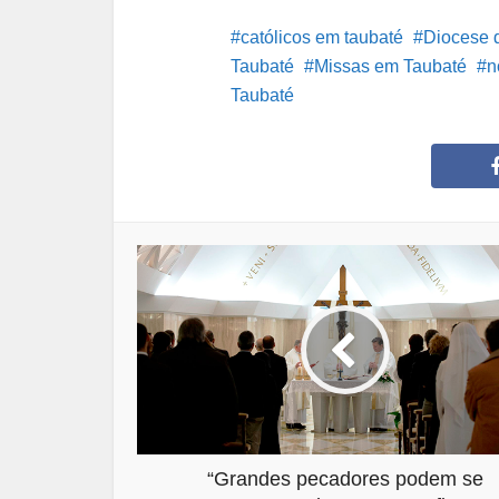
católicos em taubaté
Diocese 
Taubaté
Missas em Taubaté
n
Taubaté
“Grandes pecadores podem se