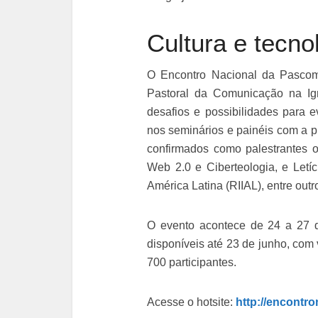
Cultura e tecno
O Encontro Nacional da Pascom 
Pastoral da Comunicação na Igr
desafios e possibilidades para ev
nos seminários e painéis com a 
confirmados como palestrantes o 
Web 2.0 e Ciberteologia, e Letí
América Latina (RIIAL), entre outr
O evento acontece de 24 a 27 d
disponíveis até 23 de junho, co
700 participantes.
Acesse o hotsite:
http://encontr