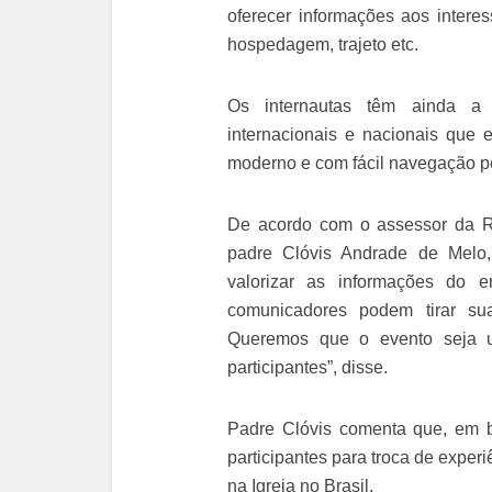
oferecer informações aos intere
hospedagem, trajeto etc.
Os internautas têm ainda a 
internacionais e nacionais que 
moderno e com fácil navegação pe
De acordo com o assessor da Re
padre Clóvis Andrade de Melo,
valorizar as informações do 
comunicadores podem tirar su
Queremos que o evento seja 
participantes”, disse.
Padre Clóvis comenta que, em br
participantes para troca de exper
na Igreja no Brasil.