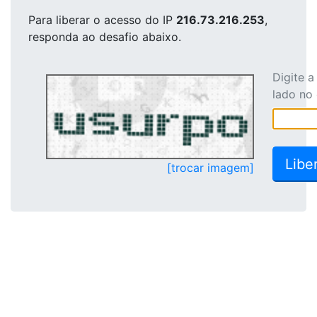
Para liberar o acesso
do IP
216.73.216.253
,
responda ao desafio abaixo.
Digite 
lado no
[trocar imagem]