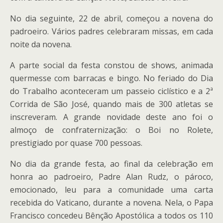
No dia seguinte, 22 de abril, começou a novena do
padroeiro. Vários padres celebraram missas, em cada
noite da novena.
A parte social da festa constou de shows, animada
quermesse com barracas e bingo. No feriado do Dia
do Trabalho aconteceram um passeio ciclístico e a 2ª
Corrida de São José, quando mais de 300 atletas se
inscreveram. A grande novidade deste ano foi o
almoço de confraternização: o Boi no Rolete,
prestigiado por quase 700 pessoas.
No dia da grande festa, ao final da celebração em
honra ao padroeiro, Padre Alan Rudz, o pároco,
emocionado, leu para a comunidade uma carta
recebida do Vaticano, durante a novena. Nela, o Papa
Francisco concedeu Bênção Apostólica a todos os 110