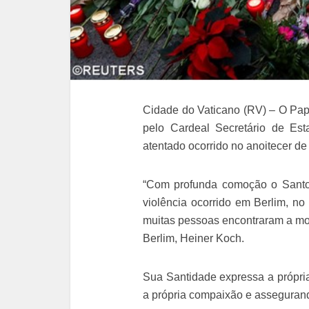
Cidade do Vaticano (RV) – O Pap
pelo Cardeal Secretário de Est
atentado ocorrido no anoitecer de
“Com profunda comoção o Santo 
violência ocorrido em Berlim, no
muitas pessoas encontraram a mo
Berlim, Heiner Koch.
Sua Santidade expressa a própria
a própria compaixão e assegurand