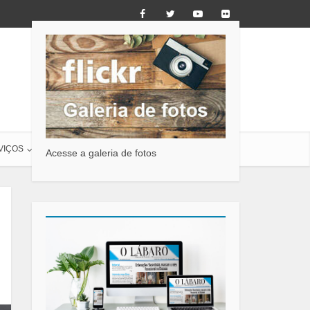
VIÇOS
O LÁBARO
CONTATO
Acesse a galeria de fotos