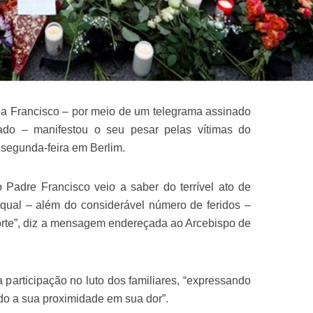
a Francisco – por meio de um telegrama assinado
ado – manifestou o seu pesar pelas vítimas do
 segunda-feira em Berlim.
Padre Francisco veio a saber do terrível ato de
 qual – além do considerável número de feridos –
rte”, diz a mensagem endereçada ao Arcebispo de
 participação no luto dos familiares, “expressando
o a sua proximidade em sua dor”.