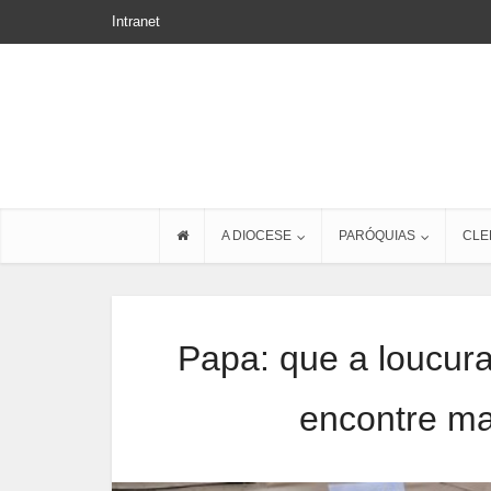
Intranet
A DIOCESE
PARÓQUIAS
CLE
Papa: que a loucura
encontre m