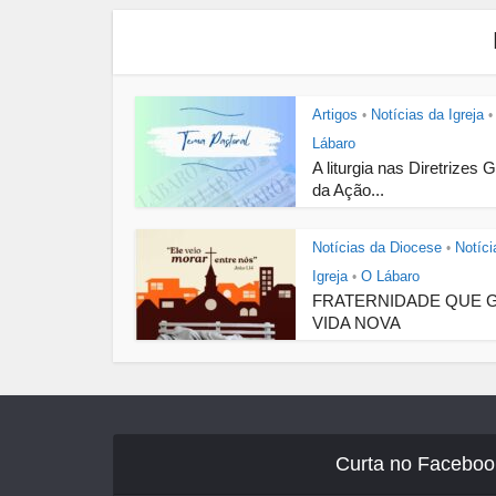
Artigos
Notícias da Igreja
•
•
Lábaro
A liturgia nas Diretrizes 
da Ação...
Notícias da Diocese
Notíci
•
Igreja
O Lábaro
•
FRATERNIDADE QUE 
VIDA NOVA
Curta no Faceboo