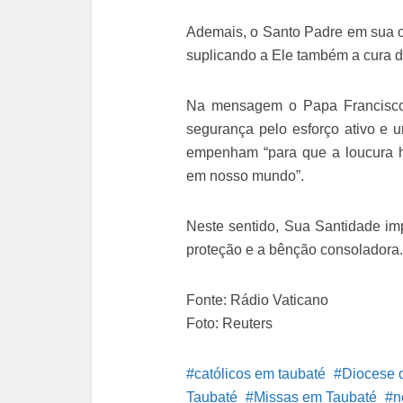
Ademais, o Santo Padre em sua or
suplicando a Ele também a cura do
Na mensagem o Papa Francisco
segurança pelo esforço ativo e
empenham “para que a loucura h
em nosso mundo”.
Neste sentido, Sua Santidade im
proteção e a bênção consoladora.
Fonte: Rádio Vaticano
Foto: Reuters
católicos em taubaté
Diocese 
Taubaté
Missas em Taubaté
n