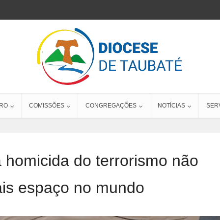
RO
COMISSÕES
CONGREGAÇÕES
NOTÍCIAS
SER
 homicida do terrorismo não
ais espaço no mundo