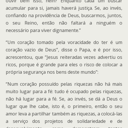
ouvir bem isso, hein? Enquanto cada um buscar
acumular para si, jamais haverá justiça. Se, ao invés,
confiando na providência de Deus, buscarmos, juntos,
o seu Reino, então não faltará a ninguém o
necessário para viver dignamente.”
“Um coração tomado pela voracidade do ter é um
coração vazio de Deus”, disse o Papa, e é por isso,
acrescentou, que “Jesus reiteradas vezes advertiu os
ricos, porque é grande para eles o risco de colocar a
própria segurança nos bens deste mundo”:
“Num coração possuído pelas riquezas não há mais
muito lugar para a fé: tudo é ocupado pelas riquezas,
não há lugar para a fé. Se, ao invés, se dá a Deus o
lugar que lhe cabe, isto é, o primeiro, então o seu
amor leva a partilhar também as riquezas, a colocá-las
a serviço dos projetos de solidariedade e de