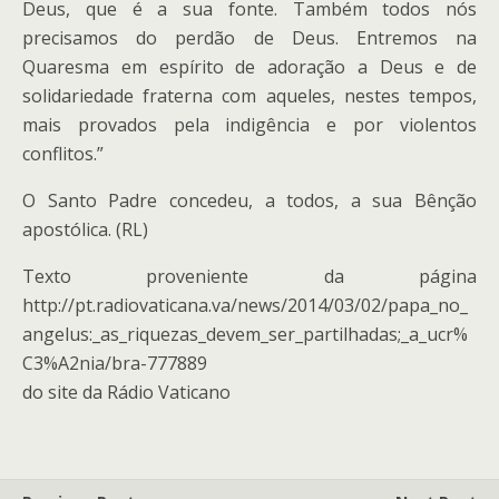
Deus, que é a sua fonte. Também todos nós
precisamos do perdão de Deus. Entremos na
Quaresma em espírito de adoração a Deus e de
solidariedade fraterna com aqueles, nestes tempos,
mais provados pela indigência e por violentos
conflitos.”
O Santo Padre concedeu, a todos, a sua Bênção
apostólica. (RL)
Texto proveniente da página
http://pt.radiovaticana.va/news/2014/03/02/papa_no_
angelus:_as_riquezas_devem_ser_partilhadas;_a_ucr%
C3%A2nia/bra-777889
do site da Rádio Vaticano