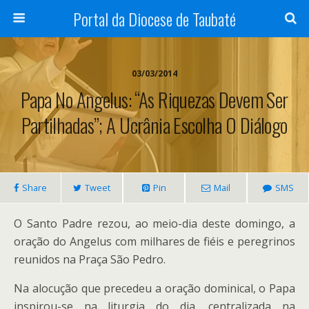
Portal da Diocese de Taubaté
03/03/2014
Papa No Angelus: “as Riquezas Devem Ser
Partilhadas”; A Ucrânia Escolha O Diálogo
Share
Tweet
Pin
Mail
SMS
O Santo Padre rezou, ao meio-dia deste domingo, a
oração do Angelus com milhares de fiéis e peregrinos
reunidos na Praça São Pedro.
Na alocução que precedeu a oração dominical, o Papa
inspirou-se na liturgia do dia, centralizada na