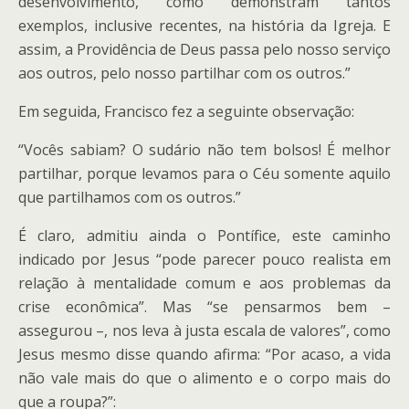
desenvolvimento, como demonstram tantos
exemplos, inclusive recentes, na história da Igreja. E
assim, a Providência de Deus passa pelo nosso serviço
aos outros, pelo nosso partilhar com os outros.”
Em seguida, Francisco fez a seguinte observação:
“Vocês sabiam? O sudário não tem bolsos! É melhor
partilhar, porque levamos para o Céu somente aquilo
que partilhamos com os outros.”
É claro, admitiu ainda o Pontífice, este caminho
indicado por Jesus “pode parecer pouco realista em
relação à mentalidade comum e aos problemas da
crise econômica”. Mas “se pensarmos bem –
assegurou –, nos leva à justa escala de valores”, como
Jesus mesmo disse quando afirma: “Por acaso, a vida
não vale mais do que o alimento e o corpo mais do
que a roupa?”: