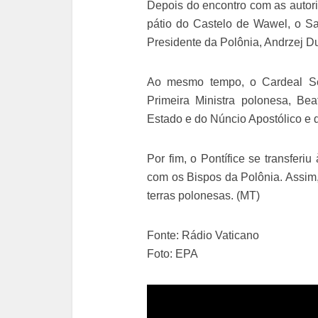
Depois do encontro com as autori
pátio do Castelo de Wawel, o S
Presidente da Polônia, Andrzej D
Ao mesmo tempo, o Cardeal Secr
Primeira Ministra polonesa, Be
Estado e do Núncio Apostólico e 
Por fim, o Pontífice se transferi
com os Bispos da Polônia. Assim,
terras polonesas. (MT)
Fonte: Rádio Vaticano
Foto: EPA