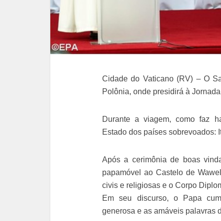
Cidade do Vaticano (RV) – O Sant
Polônia, onde presidirá à Jornad
Durante a viagem, como faz ha
Estado dos países sobrevoados: It
Após a cerimônia de boas vinda
papamóvel ao Castelo de Wawel
civis e religiosas e o Corpo Dipl
Em seu discurso, o Papa cump
generosa e as amáveis palavras d