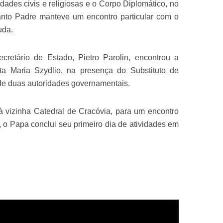
dades civis e religiosas e o Corpo Diplomático, no
anto Padre manteve um encontro particular com o
uda.
etário de Estado, Pietro Parolin, encontrou a
ata Maria Szydlio, na presença do Substituto de
de duas autoridades governamentais.
u à vizinha Catedral de Cracóvia, para um encontro
 o Papa conclui seu primeiro dia de atividades em