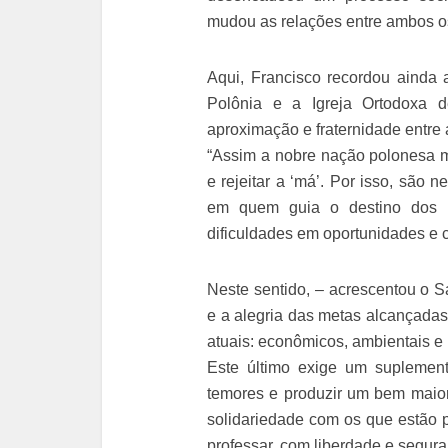
mudou as relações entre ambos o
Aqui, Francisco recordou ainda 
Polônia e a Igreja Ortodoxa 
aproximação e fraternidade entre 
“Assim a nobre nação polonesa 
e rejeitar a ‘má’. Por isso, são
em quem guia o destino dos p
dificuldades em oportunidades e 
Neste sentido, – acrescentou o S
e a alegria das metas alcançadas
atuais: econômicos, ambientais e 
Este último exige um suplement
temores e produzir um bem maior
solidariedade com os que estão p
professar, com liberdade e seguran