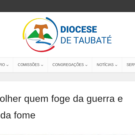
RO
COMISSÕES
CONGREGAÇÕES
NOTÍCIAS
SER
olher quem foge da guerra e
da fome