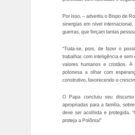
Por isso, – advertiu o Bispo de 
sinergias em nível internacional,
guerras, que forçam tantas pessoa
“Trata-se, pois, de fazer o poss
trabalhar, com inteligência e sem
valores humanos e cristãos. À 
polonesa a olhar com esperanç
construtivo, favorecendo o cresci
O Papa concluiu seu discurso 
apropriadas para a família, sobr
deve ser acolhida e protegida
proteja a Polônia!”