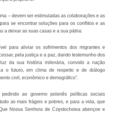
Roma – devem ser estimuladas as colaborações e as
 para se encontrar soluções para os conflitos e as
s a deixar as suas casas e a sua pátria:
ível para aliviar os sofrimentos dos migrantes e
 cessar, pela justiça e a paz, dando testemunho dos
luz da sua história milenária, convido a nação
a o futuro, em clima de respeito e de diálogo
mento civil, econômico e demográfico”.
pedindo ao governo polonês políticas sociais
etudo as mais frágeis e pobres, e para a vida, que
. “Que Nossa Senhora de Częstochowa abençoe e