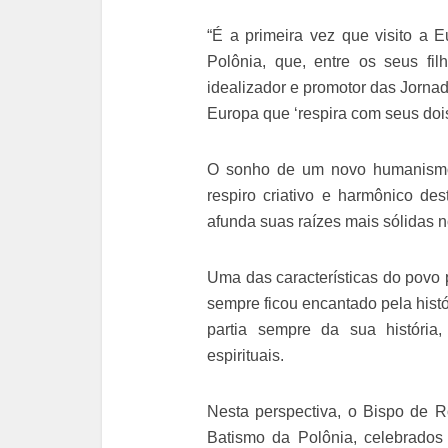
“É a primeira vez que visito a E
Polônia, que, entre os seus fi
idealizador e promotor das Jorna
Europa que ‘respira com seus doi
O sonho de um novo humanismo 
respiro criativo e harmônico de
afunda suas raízes mais sólidas n
Uma das características do povo 
sempre ficou encantado pela histó
partia sempre da sua história
espirituais.
Nesta perspectiva, o Bispo de 
Batismo da Polônia, celebrados