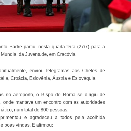
o Padre partiu, nesta quarta-feira (27/7) para a
a Mundial da Juventude, em Cracóvia.
bitualmente, enviou telegramas aos Chefes de
ália, Croácia, Eslovênia, Áustria e Eslováquia.
s no aeroporto, o Bispo de Roma se dirigiu de
, onde manteve um encontro com as autoridades
omático, num total de 800 pessoas.
rimentou e agradeceu a todos pela acolhida
e boas vindas. E afirmou: