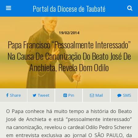
Portal da Diocese de Taubaté
19/02/2014
Papa Francisco “pessoalmente Interessado”
Na Causa De Canonização Do Beato José De
Anchieta, Revela Dom Odilo
Share
Tweet
Pin
Mail
SMS
O Papa conhece há muito tempo a história do Beato
José de Anchieta e está “pessoalmente interessado”
na canonização, revelou o cardeal Odilo Pedro Scherer
em entrevista exclusiva ao jornal O SÃO PAULO, da