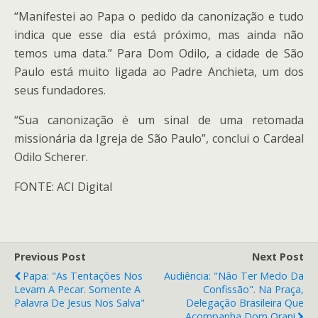
“Manifestei ao Papa o pedido da canonização e tudo
indica que esse dia está próximo, mas ainda não
temos uma data.” Para Dom Odilo, a cidade de São
Paulo está muito ligada ao Padre Anchieta, um dos
seus fundadores.
“Sua canonização é um sinal de uma retomada
missionária da Igreja de São Paulo”, conclui o Cardeal
Odilo Scherer.
FONTE: ACI Digital
Previous Post
Next Post
Papa: "As Tentações Nos
Audiência: "Não Ter Medo Da
Levam A Pecar. Somente A
Confissão". Na Praça,
Palavra De Jesus Nos Salva"
Delegação Brasileira Que
Acompanha Dom Orani