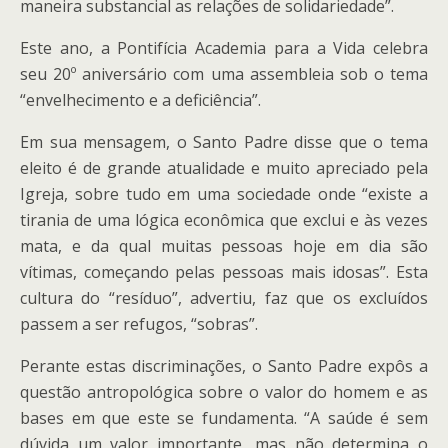
maneira substancial as relações de solidariedade”.
Este ano, a Pontifícia Academia para a Vida celebra
seu 20º aniversário com uma assembleia sob o tema
“envelhecimento e a deficiência”.
Em sua mensagem, o Santo Padre disse que o tema
eleito é de grande atualidade e muito apreciado pela
Igreja, sobre tudo em uma sociedade onde “existe a
tirania de uma lógica econômica que exclui e às vezes
mata, e da qual muitas pessoas hoje em dia são
vítimas, começando pelas pessoas mais idosas”. Esta
cultura do “resíduo”, advertiu, faz que os excluídos
passem a ser refugos, “sobras”.
Perante estas discriminações, o Santo Padre expôs a
questão antropológica sobre o valor do homem e as
bases em que este se fundamenta. “A saúde é sem
dúvida um valor importante, mas não determina o