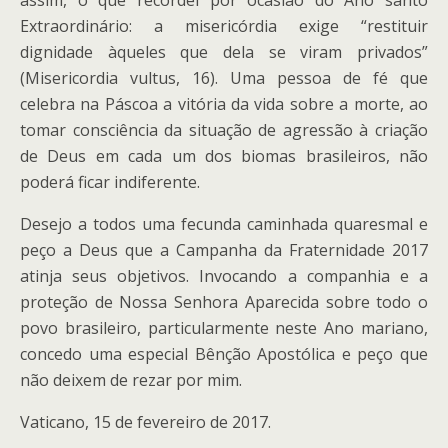
assim, o que recordei por ocasião do Ano santo
Extraordinário: a misericórdia exige “restituir
dignidade àqueles que dela se viram privados”
(Misericordia vultus, 16). Uma pessoa de fé que
celebra na Páscoa a vitória da vida sobre a morte, ao
tomar consciência da situação de agressão à criação
de Deus em cada um dos biomas brasileiros, não
poderá ficar indiferente.
Desejo a todos uma fecunda caminhada quaresmal e
peço a Deus que a Campanha da Fraternidade 2017
atinja seus objetivos. Invocando a companhia e a
proteção de Nossa Senhora Aparecida sobre todo o
povo brasileiro, particularmente neste Ano mariano,
concedo uma especial Bênção Apostólica e peço que
não deixem de rezar por mim.
Vaticano, 15 de fevereiro de 2017.