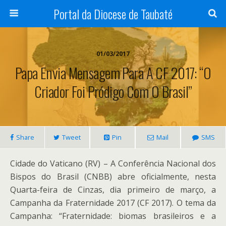
Portal da Diocese de Taubaté
01/03/2017
Papa Envia Mensagem Para A CF 2017: “O
Criador Foi Pródigo Com O Brasil”
Share
Tweet
Pin
Mail
SMS
Cidade do Vaticano (RV) – A Conferência Nacional dos
Bispos do Brasil (CNBB) abre oficialmente, nesta
Quarta-feira de Cinzas, dia primeiro de março, a
Campanha da Fraternidade 2017 (CF 2017). O tema da
Campanha: “Fraternidade: biomas brasileiros e a