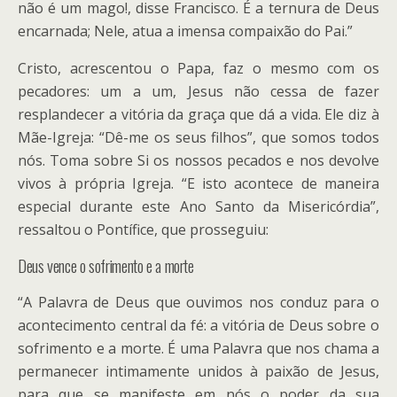
não é um mago!, disse Francisco. É a ternura de Deus
encarnada; Nele, atua a imensa compaixão do Pai.”
Cristo, acrescentou o Papa, faz o mesmo com os
pecadores: um a um, Jesus não cessa de fazer
resplandecer a vitória da graça que dá a vida. Ele diz à
Mãe-Igreja: “Dê-me os seus filhos”, que somos todos
nós. Toma sobre Si os nossos pecados e nos devolve
vivos à própria Igreja. “E isto acontece de maneira
especial durante este Ano Santo da Misericórdia”,
ressaltou o Pontífice, que prosseguiu:
Deus vence o sofrimento e a morte
“A Palavra de Deus que ouvimos nos conduz para o
acontecimento central da fé: a vitória de Deus sobre o
sofrimento e a morte. É uma Palavra que nos chama a
permanecer intimamente unidos à paixão de Jesus,
para que se manifeste em nós o poder da sua