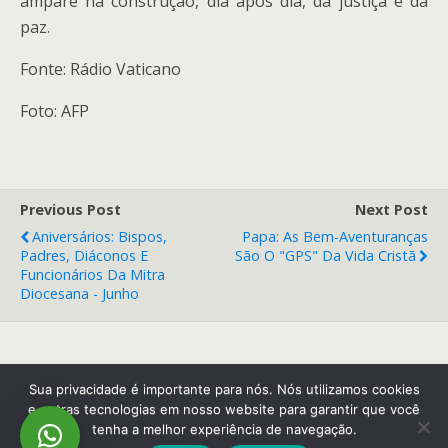
ampare na construção, dia após dia, da justiça e da
paz.
Fonte: Rádio Vaticano
Foto: AFP
Previous Post
Next Post
Aniversários: Bispos,
Papa: As Bem-Aventuranças
Padres, Diáconos E
São O "GPS" Da Vida Cristã
Funcionários Da Mitra
Diocesana - Junho
Back to top
Sua privacidade é importante para nós. Nós utilizamos cookies
e outras tecnologias em nosso website para garantir que você
tenha a melhor experiência de navegação.
Mobile
Desktop