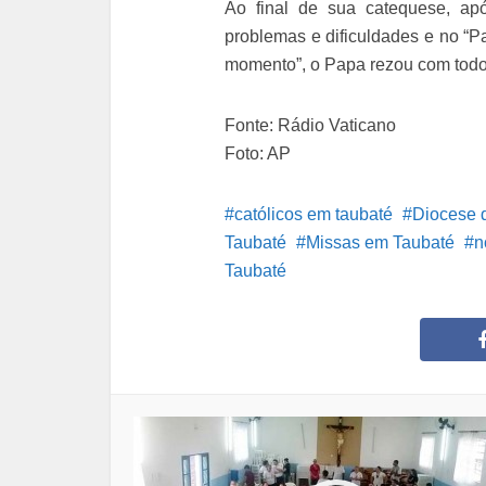
Ao final de sua catequese, a
problemas e dificuldades e no “P
momento”, o Papa rezou com todo
Fonte: Rádio Vaticano
Foto: AP
católicos em taubaté
Diocese 
Taubaté
Missas em Taubaté
n
Taubaté