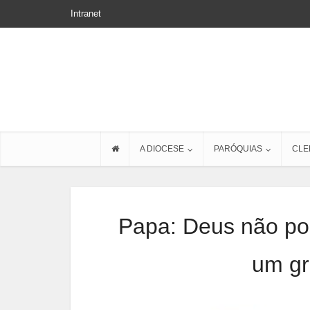
Intranet
A DIOCESE
PARÓQUIAS
CLE
Papa: Deus não p
um gr