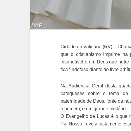
Cidade do Vaticano (RV) – Chama
que o cristianismo imprime na 
insondável é um Deus que nutre e
fica “indefeso diante do livre arbí
Na Audiência Geral desta quart
catequeses sobre o tema da 
paternidade de Deus, fonte da n
o homem, é um grande mistério”,
O Evangelho de Lucas é o que m
Pai Nosso, revela justamente est