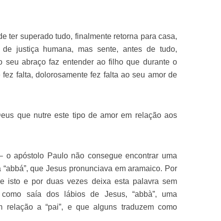
de ter superado tudo, finalmente retorna para casa,
os de justiça humana, mas sente, antes de tudo,
 seu abraço faz entender ao filho que durante o
 fez falta, dolorosamente fez falta ao seu amor de
Deus que nutre este tipo de amor em relação aos
a – o apóstolo Paulo não consegue encontrar uma
a “abbá”, que Jesus pronunciava em aramaico. Por
e isto e por duas vezes deixa esta palavra sem
como saía dos lábios de Jesus, “abbà”, uma
m relação a “pai”, e que alguns traduzem como