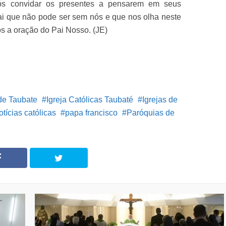
pós convidar os presentes a pensarem em seus
ai que não pode ser sem nós e que nos olha neste
s a oração do Pai Nosso. (JE)
de Taubate
Igreja Católicas Taubaté
Igrejas de
otícias católicas
papa francisco
Paróquias de