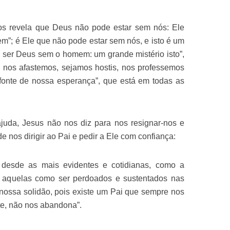
os revela que Deus não pode estar sem nós: Ele
”; é Ele que não pode estar sem nós, e isto é um
ser Deus sem o homem: um grande mistério isto”,
 nos afastemos, sejamos hostis, nos professemos
 fonte de nossa esperança”, que está em todas as
uda, Jesus não nos diz para nos resignar-nos e
nos dirigir ao Pai e pedir a Ele com confiança:
 desde as mais evidentes e cotidianas, como a
té aquelas como ser perdoados e sustentados nas
nossa solidão, pois existe um Pai que sempre nos
e, não nos abandona”.