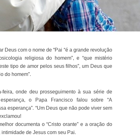
r Deus com o nome de “Pai “é a grande revolução
psicologia religiosa do homem”, e “que mistério
ste tipo de amor pelos seus filhos”, um Deus que
trio do homem”.
a-feira, onde deu prosseguimento à sua série de
esperança, o Papa Francisco falou sobre “A
ossa esperança”. “Um Deus que não pode viver sem
 exclamou!
elhor documenta o “Cristo orante” e a oração do
a intimidade de Jesus com seu Pai.