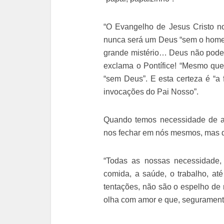
“O Evangelho de Jesus Cristo n
nunca será um Deus “sem o homem
grande mistério… Deus não pode 
exclama o Pontífice! “Mesmo que
“sem Deus”. E esta certeza é “a
invocações do Pai Nosso”.
Quando temos necessidade de aj
nos fechar em nós mesmos, mas de 
“Todas as nossas necessidade,
comida, a saúde, o trabalho, a
tentações, não são o espelho de 
olha com amor e que, segurament