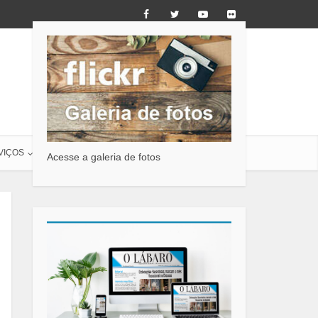
VIÇOS
O LÁBARO
CONTATO
Acesse a galeria de fotos