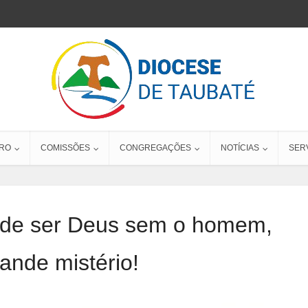
RO
COMISSÕES
CONGREGAÇÕES
NOTÍCIAS
SER
ode ser Deus sem o homem,
ande mistério!