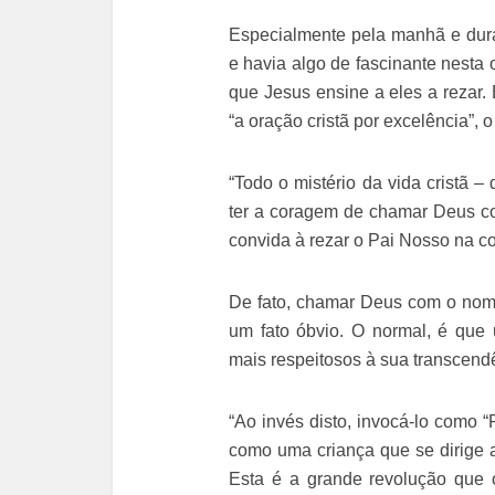
Especialmente pela manhã e duran
e havia algo de fascinante nesta 
que Jesus ensine a eles a rezar.
“a oração cristã por excelência”, 
“Todo o mistério da vida cristã –
ter a coragem de chamar Deus c
convida à rezar o Pai Nosso na c
De fato, chamar Deus com o nom
um fato óbvio. O normal, é que
mais respeitosos à sua transcend
“Ao invés disto, invocá-lo como 
como uma criança que se dirige 
Esta é a grande revolução que o