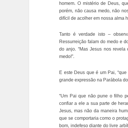
homem. O mistério de Deus, que
porém, não causa medo, não nos
difícil de acolher em nossa alma 
Tanto é verdade isto – obser
Ressurreição falam do medo e do
do anjo. “Mas Jesus nos revela
medo!”.
E este Deus que é um Pai, “que 
grande expressão na Parábola do 
“Um Pai que não pune o filho p
confiar a ele a sua parte de her
Jesus, mas não da maneira hum
que se comportaria como o protag
bom, indefeso diante do livre ar