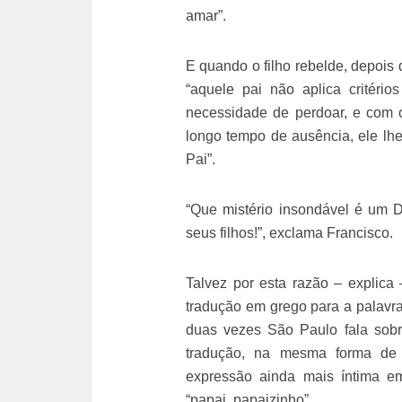
amar”.
E quando o filho rebelde, depois 
“aquele pai não aplica critéri
necessidade de perdoar, e com o
longo tempo de ausência, ele lhe
Pai”.
“Que mistério insondável é um 
seus filhos!”, exclama Francisco.
Talvez por esta razão – explic
tradução em grego para a palavr
duas vezes São Paulo fala sobr
tradução, na mesma forma de 
expressão ainda mais íntima e
“papai, papaizinho”.