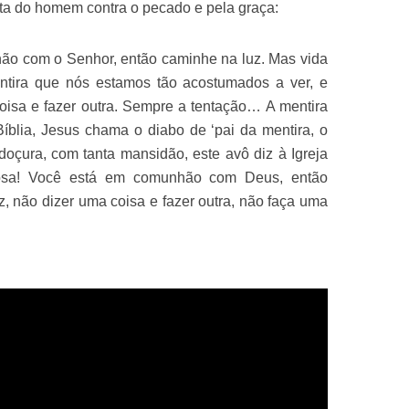
uta do homem contra o pecado e pela graça:
ão com o Senhor, então caminhe na luz. Mas vida
entira que nós estamos tão acostumados a ver, e
oisa e fazer outra. Sempre a tentação… A mentira
blia, Jesus chama o diabo de ‘pai da mentira, o
 doçura, com tanta mansidão, este avô diz à Igreja
irosa! Você está em comunhão com Deus, então
z, não dizer uma coisa e fazer outra, não faça uma