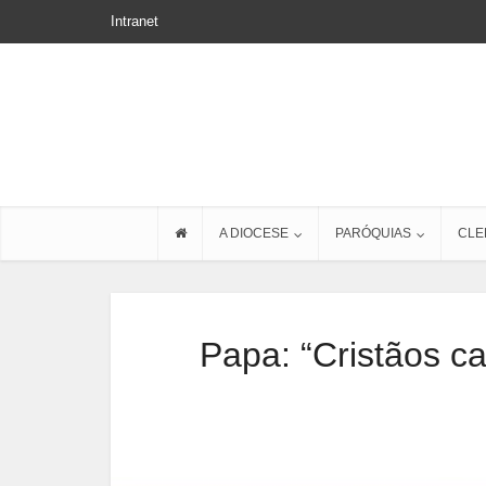
Intranet
A DIOCESE
PARÓQUIAS
CLE
Papa: “Cristãos c