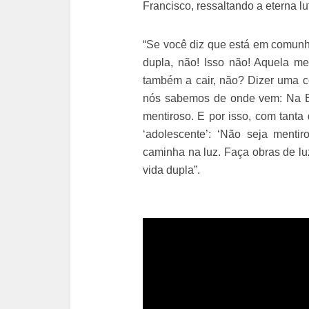
Francisco, ressaltando a eterna l
“Se você diz que está em comunh
dupla, não! Isso não! Aquela m
também a cair, não? Dizer uma c
nós sabemos de onde vem: Na Bí
mentiroso. E por isso, com tanta
‘adolescente’: ‘Não seja ment
caminha na luz. Faça obras de lu
vida dupla”.