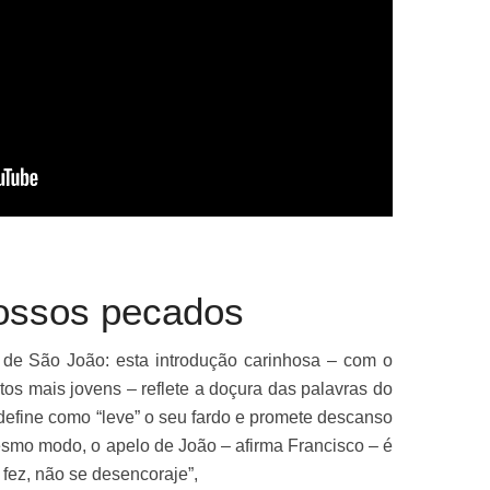
ossos pecados
a de São João: esta introdução carinhosa – com o
s mais jovens – reflete a doçura das palavras do
efine como “leve” o seu fardo e promete descanso
smo modo, o apelo de João – afirma Francisco – é
fez, não se desencoraje”,