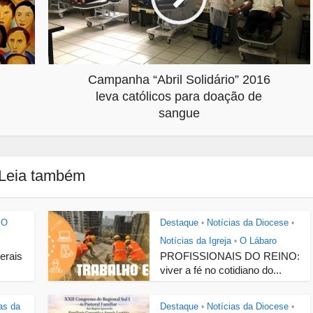
Campanha “Abril Solidário” 2016
leva católicos para doação de
sangue
Leia também
O
Destaque
Notícias da Diocese
•
•
Notícias da Igreja
O Lábaro
•
Gerais
PROFISSIONAIS DO REINO:
viver a fé no cotidiano do...
as da
Destaque
Notícias da Diocese
•
•