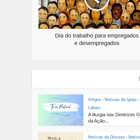
Dia do trabalho para empregados
e desempregados
Artigos
Notícias da Igreja
•
•
Lábaro
A liturgia nas Diretrizes 
da Ação...
Notícias da Diocese
Notíci
•