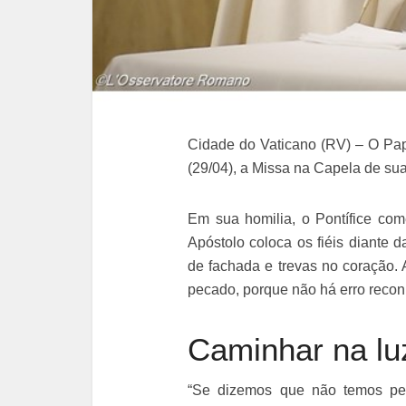
Cidade do Vaticano (RV) – O Pap
(29/04), a Missa na Capela de sua
Em sua homilia, o Pontífice co
Apóstolo coloca os fiéis diante 
de fachada e trevas no coração. 
pecado, porque não há erro reconh
Caminhar na lu
“Se dizemos que não temos pe