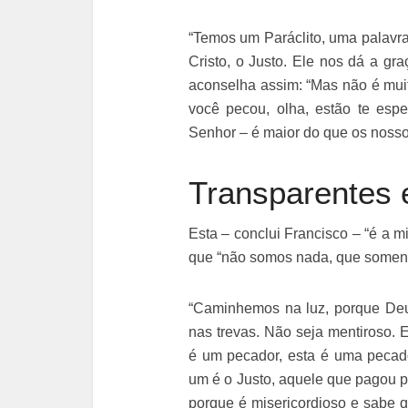
“Temos um Paráclito, uma palavra
Cristo, o Justo. Ele nos dá a gr
aconselha assim: “Mas não é muit
você pecou, olha, estão te esp
Senhor – é maior do que os noss
Transparentes 
Esta – conclui Francisco – “é a 
que “não somos nada, que somente
“Caminhemos na luz, porque Deu
nas trevas. Não seja mentiroso. 
é um pecador, esta é uma pecado
um é o Justo, aquele que pagou p
porque é misericordioso e sabe