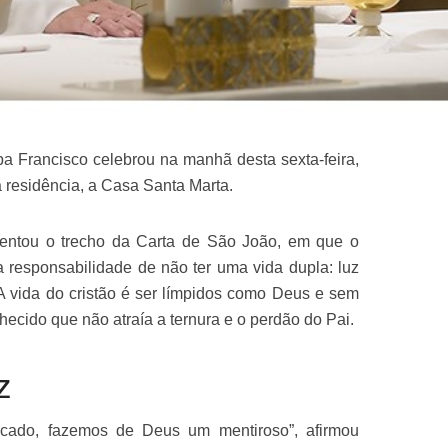
a Francisco celebrou na manhã desta sexta-feira,
 residência, a Casa Santa Marta.
mentou o trecho da Carta de São João, em que o
da responsabilidade de não ter uma vida dupla: luz
A vida do cristão é ser límpidos como Deus e sem
ecido que não atraía a ternura e o perdão do Pai.
z
cado, fazemos de Deus um mentiroso”, afirmou