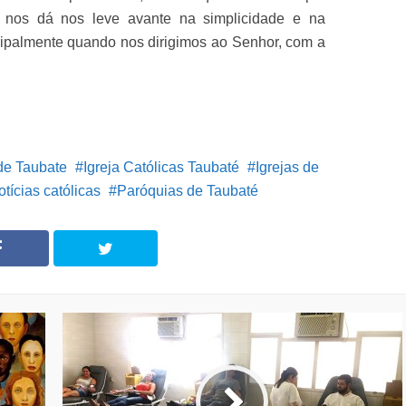
a nos dá nos leve avante na simplicidade e na
incipalmente quando nos dirigimos ao Senhor, com a
de Taubate
Igreja Católicas Taubaté
Igrejas de
otícias católicas
Paróquias de Taubaté