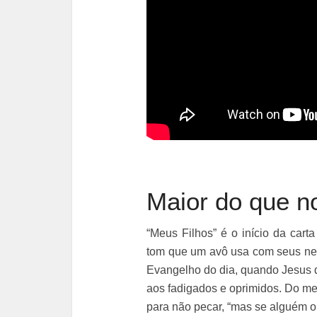
Maior do que n
“Meus Filhos” é o início da cart
tom que um avô usa com seus neto
Evangelho do dia, quando Jesus d
aos fadigados e oprimidos. Do me
para não pecar, “mas se alguém o 