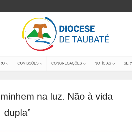
RO
COMISSÕES
CONGREGAÇÕES
NOTÍCIAS
SER
aminhem na luz. Não à vida
dupla”