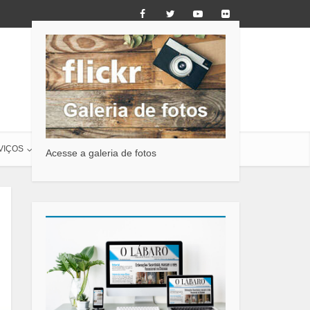
VIÇOS
O LÁBARO
CONTATO
Acesse a galeria de fotos