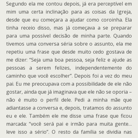
Segundo ela me contou depois, já era perceptível em
mim uma certa inclinação para as coisas da Igreja,
desde que eu começara a ajudar como coroinha. Ela
tinha receio disso, mas já começava a se preparar
para uma possível decisão de minha parte. Quando
tivemos uma conversa séria sobre o assunto, ela me
repetiu uma frase que desde muito cedo gostava de
me dizer: “Seja uma boa pessoa, seja feliz e ajude as
pessoas a serem felizes, independentemente do
caminho que você escolher”. Depois foi a vez do meu
pai. Eu me preocupava com a possibilidade de ele não
gostar, ainda que já imaginava que ele não se oporia –
não é muito o perfil dele. Pedi a minha mãe que
adiantasse a conversa e, depois, tratamos do assunto
eu e ele. Também ele me disse uma frase que ficou
marcada: “você será pai e irmão para muita gente…
leve isso a sério”. O resto da família se dividia nas