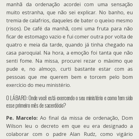
manhã da ordenação acordei com uma sensação
muito estranha, que não sei explicar. No banho, eu
tremia de calafrios, daqueles de bater o queixo mesmo
(risos). De café da manhã, comi uma fruta para não
ficar de estomago vazio e fui comer outra por volta de
quatro e meia da tarde, quando já tinha chegado na
casa paroquial. Na hora, a emoção foi tanta que não
senti fome. Na missa, procurei rezar o máximo que
pude e, no almoço, curti bastante estar com as
pessoas que me querem bem e torcem pelo bom
exercício do meu ministério.
O LÁBARO: Onde você está exercendo o seu ministério e como tem sido
esse primeiro mês de sacerdócio?
Pe. Marcelo:
Ao final da missa de ordenação, Dom
Wilson leu o decreto em que eu era designado a
colaborar com o padre Alan Rudz, como vigário