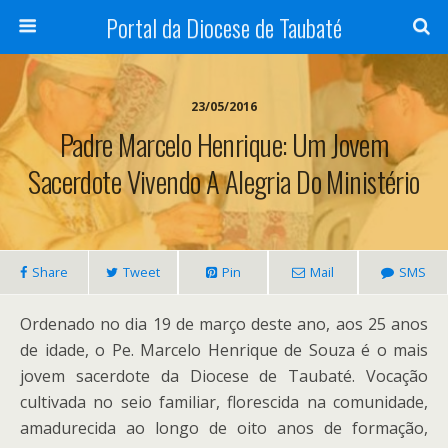
Portal da Diocese de Taubaté
23/05/2016
Padre Marcelo Henrique: Um Jovem
Sacerdote Vivendo A Alegria Do Ministério
Share
Tweet
Pin
Mail
SMS
Ordenado no dia 19 de março deste ano, aos 25 anos
de idade, o Pe. Marcelo Henrique de Souza é o mais
jovem sacerdote da Diocese de Taubaté. Vocação
cultivada no seio familiar, florescida na comunidade,
amadurecida ao longo de oito anos de formação,