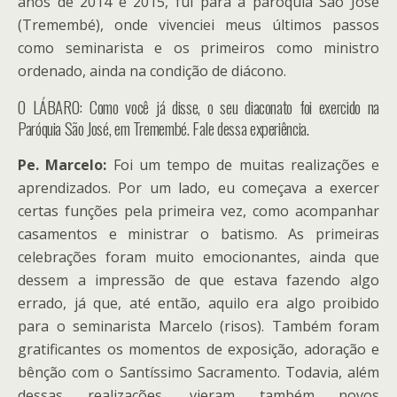
anos de 2014 e 2015, fui para a paróquia São José
(Tremembé), onde vivenciei meus últimos passos
como seminarista e os primeiros como ministro
ordenado, ainda na condição de diácono.
O LÁBARO: Como você já disse, o seu diaconato foi exercido na
Paróquia São José, em Tremembé. Fale dessa experiência.
Pe. Marcelo:
Foi um tempo de muitas realizações e
aprendizados. Por um lado, eu começava a exercer
certas funções pela primeira vez, como acompanhar
casamentos e ministrar o batismo. As primeiras
celebrações foram muito emocionantes, ainda que
dessem a impressão de que estava fazendo algo
errado, já que, até então, aquilo era algo proibido
para o seminarista Marcelo (risos). Também foram
gratificantes os momentos de exposição, adoração e
bênção com o Santíssimo Sacramento. Todavia, além
dessas realizações, vieram também novos