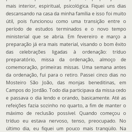
mais interior, espiritual, psicológica. Fiquei uns dias
descansando na casa da minha família e isso foi muito
útil, pois funcionou como uma transição entre o
período de estudos terminados e o novo tempo
ministerial que se abria. Em fevereiro e março a
preparação já era mais material, visando o bom êxito
das celebrações ligadas à ordenação: tríduo
preparatório, missa da ordenação, almoço de
comemoração, primeiras missas. Uma semana antes
da ordenação, fui para o retiro. Passei cinco dias no
Mosteiro São João, das monjas beneditinas, em
Campos do Jordão. Todo dia participava da missa cedo
e passava o dia lendo e orando, basicamente. Até as
refeições fazia sozinho no quarto, a fim de manter o
máximo de reclusão possível. Quando começou o
tríduo eu estava nervoso, tenso, preocupado. No
último dia, eu fiquei um pouco mais tranqüilo. Na