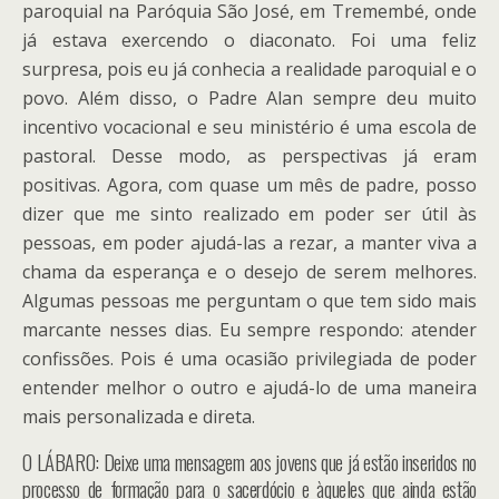
paroquial na Paróquia São José, em Tremembé, onde
já estava exercendo o diaconato. Foi uma feliz
surpresa, pois eu já conhecia a realidade paroquial e o
povo. Além disso, o Padre Alan sempre deu muito
incentivo vocacional e seu ministério é uma escola de
pastoral. Desse modo, as perspectivas já eram
positivas. Agora, com quase um mês de padre, posso
dizer que me sinto realizado em poder ser útil às
pessoas, em poder ajudá-las a rezar, a manter viva a
chama da esperança e o desejo de serem melhores.
Algumas pessoas me perguntam o que tem sido mais
marcante nesses dias. Eu sempre respondo: atender
confissões. Pois é uma ocasião privilegiada de poder
entender melhor o outro e ajudá-lo de uma maneira
mais personalizada e direta.
O LÁBARO: Deixe uma mensagem aos jovens que já estão inseridos no
processo de formação para o sacerdócio e àqueles que ainda estão