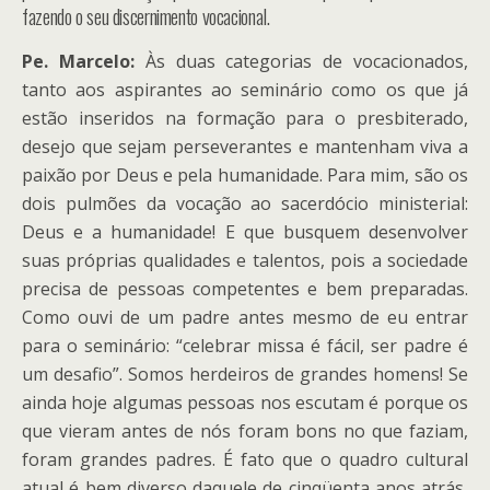
fazendo o seu discernimento vocacional.
Pe. Marcelo:
Às duas categorias de vocacionados,
tanto aos aspirantes ao seminário como os que já
estão inseridos na formação para o presbiterado,
desejo que sejam perseverantes e mantenham viva a
paixão por Deus e pela humanidade. Para mim, são os
dois pulmões da vocação ao sacerdócio ministerial:
Deus e a humanidade! E que busquem desenvolver
suas próprias qualidades e talentos, pois a sociedade
precisa de pessoas competentes e bem preparadas.
Como ouvi de um padre antes mesmo de eu entrar
para o seminário: “celebrar missa é fácil, ser padre é
um desafio”. Somos herdeiros de grandes homens! Se
ainda hoje algumas pessoas nos escutam é porque os
que vieram antes de nós foram bons no que faziam,
foram grandes padres. É fato que o quadro cultural
atual é bem diverso daquele de cinqüenta anos atrás,