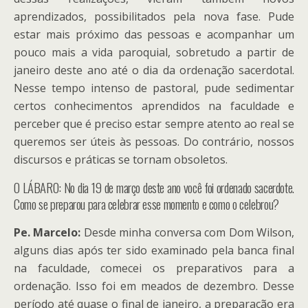
aprendizados, possibilitados pela nova fase. Pude
estar mais próximo das pessoas e acompanhar um
pouco mais a vida paroquial, sobretudo a partir de
janeiro deste ano até o dia da ordenação sacerdotal.
Nesse tempo intenso de pastoral, pude sedimentar
certos conhecimentos aprendidos na faculdade e
perceber que é preciso estar sempre atento ao real se
queremos ser úteis às pessoas. Do contrário, nossos
discursos e práticas se tornam obsoletos.
O LÁBARO: No dia 19 de março deste ano você foi ordenado sacerdote.
Como se preparou para celebrar esse momento e como o celebrou?
Pe. Marcelo:
Desde minha conversa com Dom Wilson,
alguns dias após ter sido examinado pela banca final
na faculdade, comecei os preparativos para a
ordenação. Isso foi em meados de dezembro. Desse
período até quase o final de janeiro, a preparação era