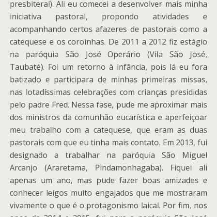
presbiteral). Ali eu comecei a desenvolver mais minha
iniciativa pastoral, propondo atividades e
acompanhando certos afazeres de pastorais como a
catequese e os coroinhas. De 2011 a 2012 fiz estágio
na paróquia São José Operário (Vila São José,
Taubaté). Foi um retorno à infância, pois lá eu fora
batizado e participara de minhas primeiras missas,
nas lotadíssimas celebrações com crianças presididas
pelo padre Fred. Nessa fase, pude me aproximar mais
dos ministros da comunhão eucarística e aperfeiçoar
meu trabalho com a catequese, que eram as duas
pastorais com que eu tinha mais contato. Em 2013, fui
designado a trabalhar na paróquia São Miguel
Arcanjo (Araretama, Pindamonhagaba). Fiquei ali
apenas um ano, mas pude fazer boas amizades e
conhecer leigos muito engajados que me mostraram
vivamente o que é o protagonismo laical. Por fim, nos