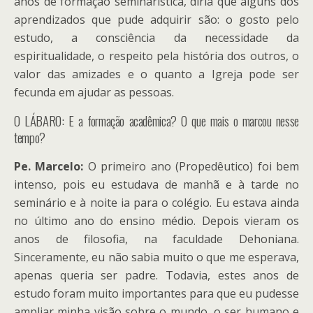
anos de formação seminarística, diria que alguns dos
aprendizados que pude adquirir são: o gosto pelo
estudo, a consciência da necessidade da
espiritualidade, o respeito pela história dos outros, o
valor das amizades e o quanto a Igreja pode ser
fecunda em ajudar as pessoas.
O LÁBARO: E a formação acadêmica? O que mais o marcou nesse
tempo?
Pe. Marcelo:
O primeiro ano (Propedêutico) foi bem
intenso, pois eu estudava de manhã e à tarde no
seminário e à noite ia para o colégio. Eu estava ainda
no último ano do ensino médio. Depois vieram os
anos de filosofia, na faculdade Dehoniana.
Sinceramente, eu não sabia muito o que me esperava,
apenas queria ser padre. Todavia, estes anos de
estudo foram muito importantes para que eu pudesse
ampliar minha visão sobre o mundo, o ser humano e