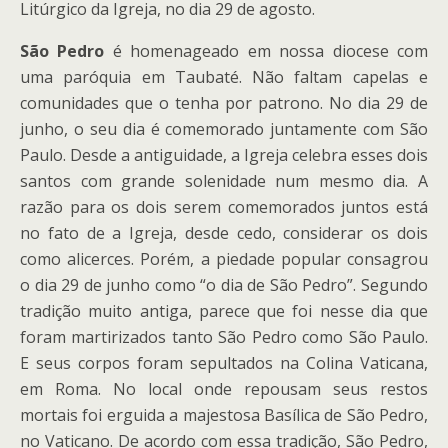
Litúrgico da Igreja, no dia 29 de agosto.
São Pedro
é homenageado em nossa diocese com
uma paróquia em Taubaté. Não faltam capelas e
comunidades que o tenha por patrono. No dia 29 de
junho, o seu dia é comemorado juntamente com São
Paulo. Desde a antiguidade, a Igreja celebra esses dois
santos com grande solenidade num mesmo dia. A
razão para os dois serem comemorados juntos está
no fato de a Igreja, desde cedo, considerar os dois
como alicerces. Porém, a piedade popular consagrou
o dia 29 de junho como “o dia de São Pedro”. Segundo
tradição muito antiga, parece que foi nesse dia que
foram martirizados tanto São Pedro como São Paulo.
E seus corpos foram sepultados na Colina Vaticana,
em Roma. No local onde repousam seus restos
mortais foi erguida a majestosa Basílica de São Pedro,
no Vaticano. De acordo com essa tradição, São Pedro,