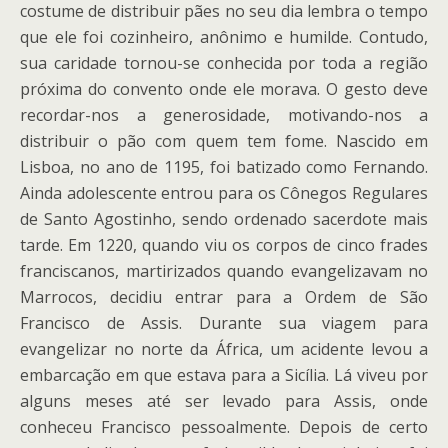
costume de distribuir pães no seu dia lembra o tempo
que ele foi cozinheiro, anônimo e humilde. Contudo,
sua caridade tornou-se conhecida por toda a região
próxima do convento onde ele morava. O gesto deve
recordar-nos a generosidade, motivando-nos a
distribuir o pão com quem tem fome. Nascido em
Lisboa, no ano de 1195, foi batizado como Fernando.
Ainda adolescente entrou para os Cônegos Regulares
de Santo Agostinho, sendo ordenado sacerdote mais
tarde. Em 1220, quando viu os corpos de cinco frades
franciscanos, martirizados quando evangelizavam no
Marrocos, decidiu entrar para a Ordem de São
Francisco de Assis. Durante sua viagem para
evangelizar no norte da África, um acidente levou a
embarcação em que estava para a Sicília. Lá viveu por
alguns meses até ser levado para Assis, onde
conheceu Francisco pessoalmente. Depois de certo