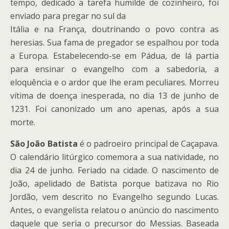
tempo, dedicado a tarefa humilde de cozinheiro, foi
enviado para pregar no sul da
Itália e na França, doutrinando o povo contra as
heresias. Sua fama de pregador se espalhou por toda
a Europa. Estabelecendo-se em Pádua, de lá partia
para ensinar o evangelho com a sabedoria, a
eloquência e o ardor que lhe eram peculiares. Morreu
vítima de doença inesperada, no dia 13 de junho de
1231. Foi canonizado um ano apenas, após a sua
morte.
São João Batista
é o padroeiro principal de Caçapava.
O calendário litúrgico comemora a sua natividade, no
dia 24 de junho. Feriado na cidade. O nascimento de
João, apelidado de Batista porque batizava no Rio
Jordão, vem descrito no Evangelho segundo Lucas.
Antes, o evangelista relatou o anúncio do nascimento
daquele que seria o precursor do Messias. Baseada