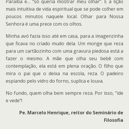
Paraíba e… “só queria mostrar meu olhar”. É a lição
mais intuitiva de vida espiritual que se pode colher em
poucos minutos naquele local. Olhar para Nossa
Senhora é uma prece com os olhos.
Minha avó fazia isso até em casa, para a imagenzinha
que ficava no criado mudo dela. Um monge que reza
para um cartãozinho com uma gravura piedosa está a
fazer o mesmo. A mãe que olha seu bebê com
contemplação, ela está em plena oração. O filho que
mira o pai que o deixa na escola, reza. O padeiro
espiando pelo vidro do forno, suplica e louva.
No fundo, quem olha bem sempre reza. Por isso, “ide
e vede”!
Pe. Marcelo Henrique, reitor do Seminário de
Filosofia