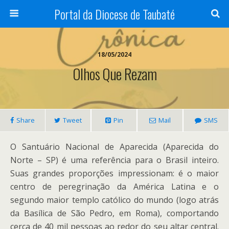
Portal da Diocese de Taubaté
18/05/2024
Olhos Que Rezam
Share
Tweet
Pin
Mail
SMS
O Santuário Nacional de Aparecida (Aparecida do
Norte – SP) é uma referência para o Brasil inteiro.
Suas grandes proporções impressionam: é o maior
centro de peregrinação da América Latina e o
segundo maior templo católico do mundo (logo atrás
da Basílica de São Pedro, em Roma), comportando
cerca de 40 mil pessoas ao redor do seu altar central.