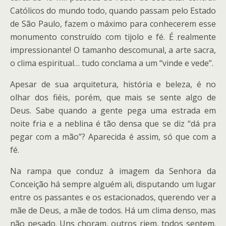
Católicos do mundo todo, quando passam pelo Estado
de São Paulo, fazem o máximo para conhecerem esse
monumento construído com tijolo e fé. É realmente
impressionante! O tamanho descomunal, a arte sacra,
o clima espiritual… tudo conclama a um “vinde e vede”.
Apesar de sua arquitetura, história e beleza, é no
olhar dos fiéis, porém, que mais se sente algo de
Deus. Sabe quando a gente pega uma estrada em
noite fria e a neblina é tão densa que se diz “dá pra
pegar com a mão”? Aparecida é assim, só que com a
fé.
Na rampa que conduz à imagem da Senhora da
Conceição há sempre alguém ali, disputando um lugar
entre os passantes e os estacionados, querendo ver a
mãe de Deus, a mãe de todos. Há um clima denso, mas
não pesado. Uns choram, outros riem, todos sentem.