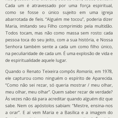
Cada um é atravessado por uma força espiritual,
como se fosse o único sujeito em uma igreja
abarrotada de fieis. “Alguém me tocou”, poderia dizer
Maria, imitando seu Filho comprimido pela multidão.
Todos tocam, mas não como massa sem rosto: cada
pessoa toca do seu jeito, com a sua história, e Nossa
Senhora também sente a cada um como filho único,
na peculiaridade de cada um. É uma explosão de vida e
de espiritualidade aquele lugar.
Quando o Renato Teixeira compôs
Romaria
, em 1978,
ele capturou como ninguém o espírito de Aparecida.
“Como não sei rezar, só queria mostrar / meu olhar,
meu olhar, meu olhar”. Quem saber rezar de verdade?
Às vezes não dá para acreditar quando alguém diz que
sabe. Nem os apóstolos sabiam: “Mestre, ensina-nos
a orar”. E aí vem Maria e a Basílica e a imagem do