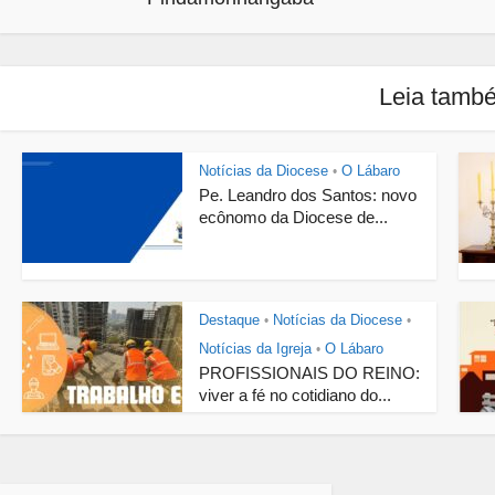
Leia tamb
Notícias da Diocese
O Lábaro
•
Pe. Leandro dos Santos: novo
ecônomo da Diocese de...
Destaque
Notícias da Diocese
•
•
Notícias da Igreja
O Lábaro
•
PROFISSIONAIS DO REINO:
viver a fé no cotidiano do...