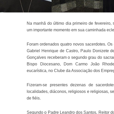
Na manhã do último dia primeiro de fevereiro,
um importante momento em sua caminhada ecles
Foram ordenados quatro novos sacerdotes. Os d
Gabriel Henrique de Castro, Paulo Donizete de
Gonçalves receberam o segundo grau do sacr
Bispo Diocesano, Dom Carmo João Rhoden
eucarística, no Clube da Associação dos Empre
Fizeram-se presentes dezenas de sacerdot
localidades, diáconos, religiosos e religiosas,
de fiéis.
Segundo o Padre Leandro dos Santos, Reitor do