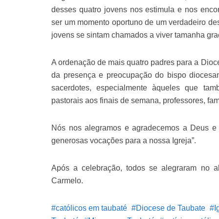
desses quatro jovens nos estimula e nos en
ser um momento oportuno de um verdadeiro desp
jovens se sintam chamados a viver tamanha gra
A ordenação de mais quatro padres para a Dioce
da presença e preocupação do bispo diocesan
sacerdotes, especialmente àqueles que tam
pastorais aos finais de semana, professores, famil
Nós nos alegramos e agradecemos a Deus e 
generosas vocações para a nossa Igreja”.
Após a celebração, todos se alegraram no 
Carmelo.
católicos em taubaté
Diocese de Taubate
I