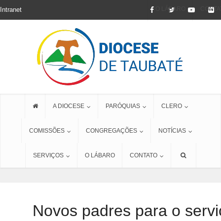
O LÁBARO
CONTA
Intranet
A DIOCESE
PARÓQUIAS
CLERO
COMISSÕES
CONGREGAÇÕES
NOTÍCIAS
SERVIÇOS
O LÁBARO
CONTATO
Novos padres para o serv