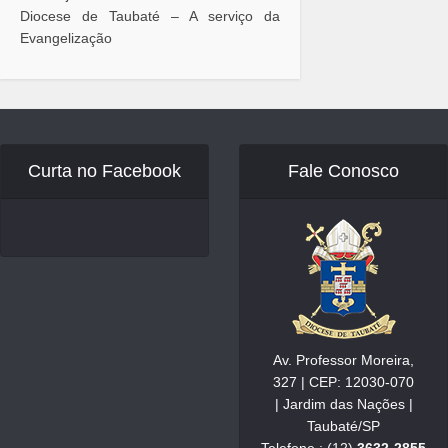
Diocese de Taubaté – A serviço da
Evangelização
Curta no Facebook
Fale Conosco
Av. Professor Moreira,
327 | CEP: 12030-070
| Jardim das Nações |
Taubaté/SP