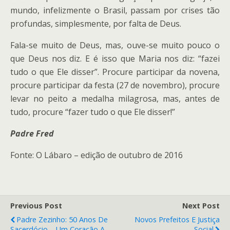
mundo, infelizmente o Brasil, passam por crises tão
profundas, simplesmente, por falta de Deus.
Fala-se muito de Deus, mas, ouve-se muito pouco o
que Deus nos diz. E é isso que Maria nos diz: “fazei
tudo o que Ele disser”. Procure participar da novena,
procure participar da festa (27 de novembro), procure
levar no peito a medalha milagrosa, mas, antes de
tudo, procure “fazer tudo o que Ele disser!”
Padre Fred
Fonte: O Lábaro – edição de outubro de 2016
Previous Post
Next Post
Padre Zezinho: 50 Anos De
Novos Prefeitos E Justiça
Sacerdócio – Um Coração A
Social