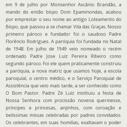
em 9 de julho por Monsenhor Ascânio Brandão, a
mando do então bispo Dom Epaminondas, acabou
por emprestar o seu nome ao antigo Loteamento do
Bispo, que passou a se chamar Vila das Graças. Nosso
primeiro pároco e fundador foi o saudoso Padre
Florêncio Rodrigues. A paróquia foi fundada no Natal
de 1948. Em julho de 1949 veio nomeado o recém
ordenado Padre Jose Luiz Pereira Ribeiro como
segundo pároco. Foi ele quem praticamente construiu
a paróquia, a nova matriz que usamos hoje, a escola
paroquial, o centro médico, e o Serviço Paroquial de
Assistência que veio mais tarde, a ser conhecido como
O Bom Pastor. Padre Zé Luiz instituiu a festa de
Nossa Senhora com procissão novena quermesse,
príncipes e princesas, anjinhos, com coroação e
belíssimas missas celebradas por padres convidados.
Os celebrantes, em suas homilias, exaltavam o poder