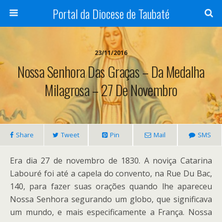
Portal da Diocese de Taubaté
23/11/2016
Nossa Senhora Das Graças – Da Medalha
Milagrosa – 27 De Novembro
Share
Tweet
Pin
Mail
SMS
Era dia 27 de novembro de 1830. A noviça Catarina
Labouré foi até a capela do convento, na Rue Du Bac,
140, para fazer suas orações quando lhe apareceu
Nossa Senhora segurando um globo, que significava
um mundo, e mais especificamente a França. Nossa