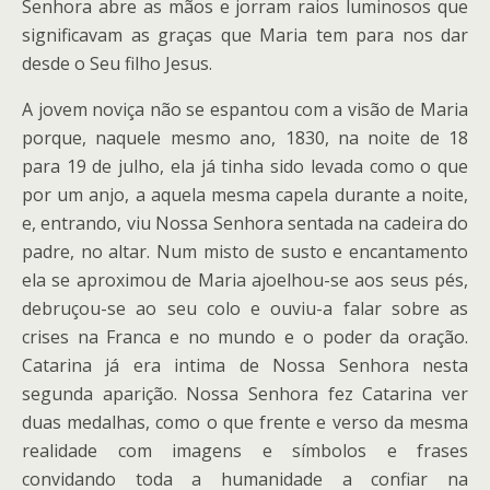
Senhora abre as mãos e jorram raios luminosos que
significavam as graças que Maria tem para nos dar
desde o Seu filho Jesus.
A jovem noviça não se espantou com a visão de Maria
porque, naquele mesmo ano, 1830, na noite de 18
para 19 de julho, ela já tinha sido levada como o que
por um anjo, a aquela mesma capela durante a noite,
e, entrando, viu Nossa Senhora sentada na cadeira do
padre, no altar. Num misto de susto e encantamento
ela se aproximou de Maria ajoelhou-se aos seus pés,
debruçou-se ao seu colo e ouviu-a falar sobre as
crises na Franca e no mundo e o poder da oração.
Catarina já era intima de Nossa Senhora nesta
segunda aparição. Nossa Senhora fez Catarina ver
duas medalhas, como o que frente e verso da mesma
realidade com imagens e símbolos e frases
convidando toda a humanidade a confiar na