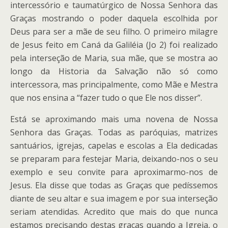
intercessório e taumatúrgico de Nossa Senhora das
Graças mostrando o poder daquela escolhida por
Deus para ser a mãe de seu filho. O primeiro milagre
de Jesus feito em Caná da Galiléia (Jo 2) foi realizado
pela interseção de Maria, sua mãe, que se mostra ao
longo da Historia da Salvação não só como
intercessora, mas principalmente, como Mãe e Mestra
que nos ensina a “fazer tudo o que Ele nos disser”.
Está se aproximando mais uma novena de Nossa
Senhora das Graças. Todas as paróquias, matrizes
santuários, igrejas, capelas e escolas a Ela dedicadas
se preparam para festejar Maria, deixando-nos o seu
exemplo e seu convite para aproximarmo-nos de
Jesus. Ela disse que todas as Graças que pedíssemos
diante de seu altar e sua imagem e por sua interseção
seriam atendidas. Acredito que mais do que nunca
estamos precisando destas graças quando a Igreja, o