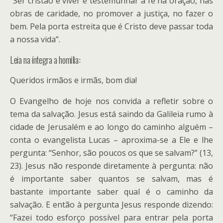
“Ser cristão é viver e testemunhar a fé na oração, nas
obras de caridade, no promover a justiça, no fazer o
bem. Pela porta estreita que é Cristo deve passar toda
a nossa vida”.
Leia na íntegra a homilia:
Queridos irmãos e irmãs, bom dia!
O Evangelho de hoje nos convida a refletir sobre o
tema da salvação. Jesus está saindo da Galileia rumo à
cidade de Jerusalém e ao longo do caminho alguém –
conta o evangelista Lucas – aproxima-se a Ele e lhe
pergunta: “Senhor, são poucos os que se salvam?” (13,
23). Jesus não responde diretamente à pergunta: não
é importante saber quantos se salvam, mas é
bastante importante saber qual é o caminho da
salvação. E então à pergunta Jesus responde dizendo:
“Fazei todo esforço possível para entrar pela porta