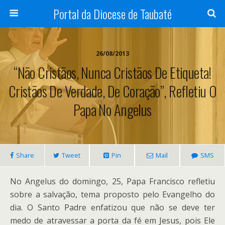
Portal da Diocese de Taubaté
26/08/2013
“Não Cristãos, Nunca Cristãos De Etiqueta!
Cristãos De Verdade, De Coração”, Refletiu O
Papa No Angelus
Share
Tweet
Pin
Mail
SMS
No Angelus do domingo, 25, Papa Francisco refletiu
sobre a salvação, tema proposto pelo Evangelho do
dia. O Santo Padre enfatizou que não se deve ter
medo de atravessar a porta da fé em Jesus, pois Ele