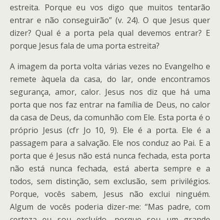
estreita. Porque eu vos digo que muitos tentarão
entrar e não conseguirão” (v. 24). O que Jesus quer
dizer? Qual é a porta pela qual devemos entrar? E
porque Jesus fala de uma porta estreita?
A imagem da porta volta várias vezes no Evangelho e
remete àquela da casa, do lar, onde encontramos
segurança, amor, calor. Jesus nos diz que há uma
porta que nos faz entrar na família de Deus, no calor
da casa de Deus, da comunhão com Ele. Esta porta é o
próprio Jesus (cfr Jo 10, 9). Ele é a porta. Ele é a
passagem para a salvação. Ele nos conduz ao Pai. E a
porta que é Jesus não está nunca fechada, esta porta
não está nunca fechada, está aberta sempre e a
todos, sem distinção, sem exclusão, sem privilégios.
Porque, vocês sabem, Jesus não exclui ninguém.
Algum de vocês poderia dizer-me: “Mas padre, com
certeza eu sou excluído, porque sou um grande