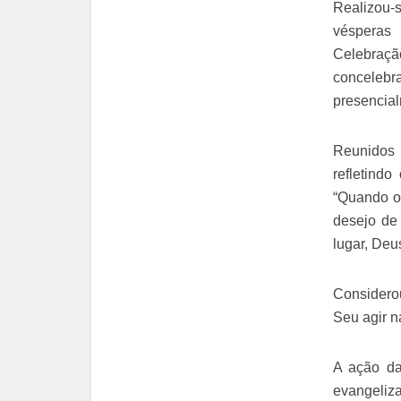
Realizou-
vésperas
Celebraçã
concelebra
presencial
Reunidos
refletindo
“Quando o
desejo de
lugar, Deu
Considero
Seu agir n
A ação da
evangeli