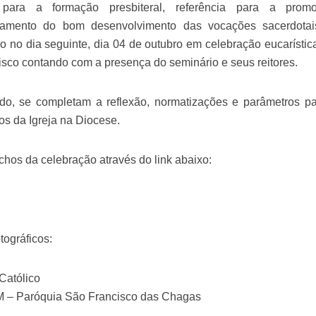
o para a formação presbiteral, referência para a pro
amento do bom desenvolvimento das vocações sacerdotais
 no dia seguinte, dia 04 de outubro em celebração eucarístic
sco contando com a presença do seminário e seus reitores.
o, se completam a reflexão, normatizações e parâmetros pa
s da Igreja na Diocese.
echos da celebração através do link abaixo:
tográficos:
Católico
– Paróquia São Francisco das Chagas