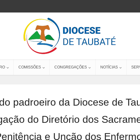
RO
COMISSÕES
CONGREGAÇÕES
NOTÍCIAS
SER
do padroeiro da Diocese de Ta
ação do Diretório dos Sacram
Penitência e Unção dos Enfermo