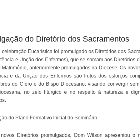
gação do Diretório dos Sacramentos
elebração Eucarística foi promulgado os Diretórios dos Sac
tência e Unção dos Enfermos), que se somam aos Diretórios d
o Matrimônio, anteriormente promulgados na Diocese. Os novos
ncia e da Unção dos Enfermos são frutos dos esforços comp
bros do Clero e do Bispo Diocesano, visando convergir sem
iocesana, no zelo litúrgico e no respeito à natureza e dig
os.
ão do Plano Formativo Inicial do Seminário
novos Diretórios promulgados, Dom Wilson apresentou o 