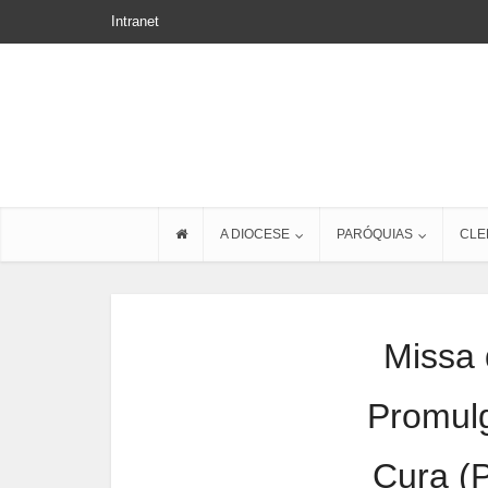
Intranet
A DIOCESE
PARÓQUIAS
CLE
Missa 
Promulg
Cura (