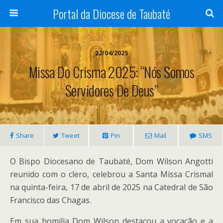
Portal da Diocese de Taubaté
22/04/2025
Missa Do Crisma 2025: “Nós Somos
Servidores De Deus”
Share
Tweet
Pin
Mail
SMS
O Bispo Diocesano de Taubaté, Dom Wilson Angotti
reunido com o clero, celebrou a Santa Missa Crismal
na quinta-feira, 17 de abril de 2025 na Catedral de São
Francisco das Chagas.
Em sua homilia Dom Wilson destacou a vocação e a