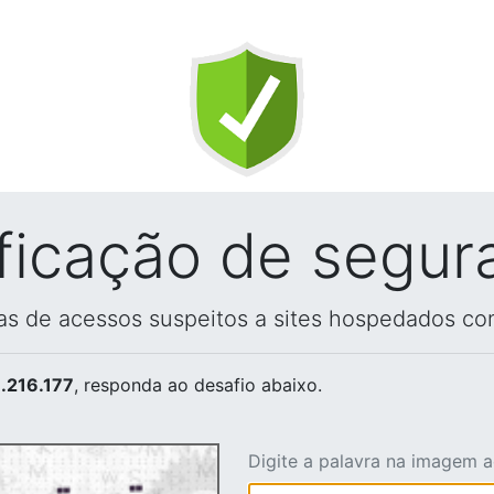
ificação de segur
vas de acessos suspeitos a sites hospedados co
.216.177
, responda ao desafio abaixo.
Digite a palavra na imagem 