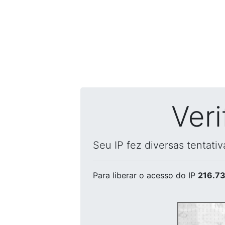
Ver
Seu IP fez diversas tentati
Para liberar o acesso
do IP
216.73