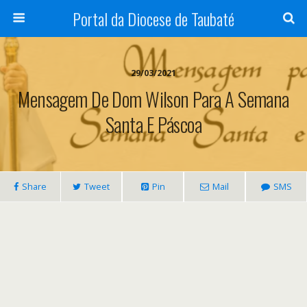
Portal da Diocese de Taubaté
29/03/2021
Mensagem De Dom Wilson Para A Semana
Santa E Páscoa
Share
Tweet
Pin
Mail
SMS