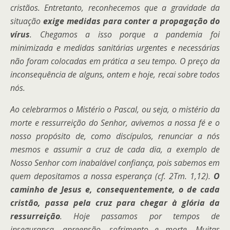
cristãos. Entretanto, reconhecemos que a gravidade da
situação
exige medidas para conter a propagação do
vírus
. Chegamos a isso porque a pandemia foi
minimizada e medidas sanitárias urgentes e necessárias
não foram colocadas em prática a seu tempo. O preço da
inconsequência de alguns, ontem e hoje, recai sobre todos
nós.
Ao celebrarmos o Mistério o Pascal, ou seja, o mistério da
morte e ressurreição do Senhor, avivemos a nossa fé e o
nosso propósito de, como discípulos, renunciar a nós
mesmos e assumir a cruz de cada dia, a exemplo de
Nosso Senhor com inabalável confiança, pois sabemos em
quem depositamos a nossa esperança (cf. 2Tm. 1,12).
O
caminho de Jesus e, consequentemente, o de cada
cristão, passa pela cruz para chegar à glória da
ressurreição
.
Hoje passamos por tempos de
insegurança, apreensão, sofrimento e morte. Muitas