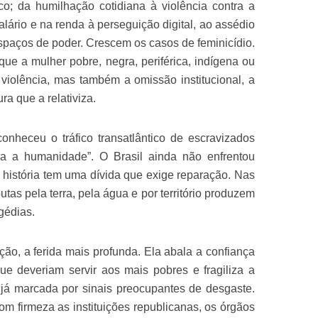
co; da humilhação cotidiana à violência contra a
lário e na renda à perseguição digital, ao assédio
espaços de poder. Crescem os casos de feminicídio.
ue a mulher pobre, negra, periférica, indígena ou
 violência, mas também a omissão institucional, a
ra que a relativiza.
nheceu o tráfico transatlântico de escravizados
a a humanidade”. O Brasil ainda não enfrentou
história tem uma dívida que exige reparação. Nas
tas pela terra, pela água e por território produzem
gédias.
pção, a ferida mais profunda. Ela abala a confiança
ue deveriam servir aos mais pobres e fragiliza a
já marcada por sinais preocupantes de desgaste.
om firmeza as instituições republicanas, os órgãos