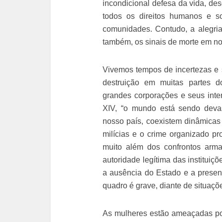
incondicional defesa da vida, de
todos os direitos humanos e s
comunidades. Contudo, a alegri
também, os sinais de morte em no
Vivemos tempos de incertezas e s
destruição em muitas partes do
grandes corporações e seus int
XIV, “o mundo está sendo dev
nosso país, coexistem dinâmicas 
milícias e o crime organizado p
muito além dos confrontos arma
autoridade legítima das instituiçõ
a ausência do Estado e a presen
quadro é grave, diante de situaçõe
As mulheres estão ameaçadas por 