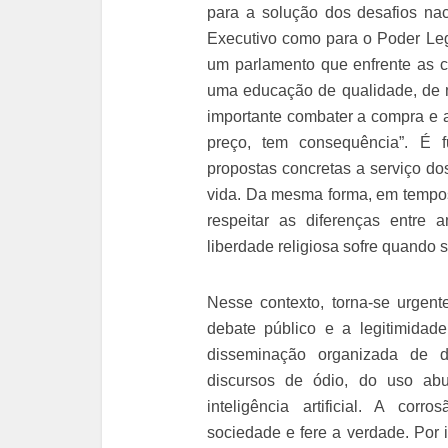
para a solução dos desafios nac
Executivo como para o Poder Leg
um parlamento que enfrente as c
uma educação de qualidade, de 
importante combater a compra e 
preço, tem consequência”. É 
propostas concretas a serviço do
vida. Da mesma forma, em tempos e
respeitar as diferenças entre 
liberdade religiosa sofre quando s
Nesse contexto, torna-se urgent
debate público e a legitimidade
disseminação organizada de 
discursos de ódio, do uso ab
inteligência artificial. A cor
sociedade e fere a verdade. Por 