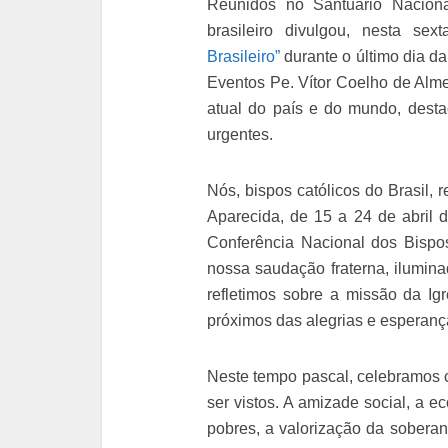
Reunidos no Santuário Nacion
brasileiro divulgou, nesta sext
Brasileiro”
durante o último dia d
Eventos Pe. Vítor Coelho de Alm
atual do país e do mundo, desta
urgentes.
Nós, bispos católicos do Brasil,
Aparecida, de 15 a 24 de abril 
Conferência Nacional dos Bispos
nossa saudação fraterna, ilumina
refletimos sobre a missão da Ig
próximos das alegrias e esperança
Neste tempo pascal, celebramos 
ser vistos. A amizade social, a 
pobres, a valorização da sobera