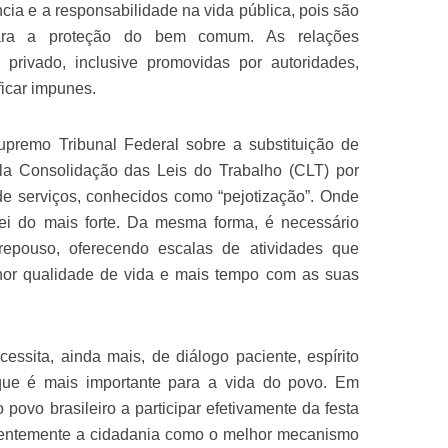
ência e a responsabilidade na vida pública, pois são
 para a proteção do bem comum. As relações
 privado, inclusive promovidas por autoridades,
ficar impunes.
premo Tribunal Federal sobre a substituição de
ela Consolidação das Leis do Trabalho (CLT) por
de serviços, conhecidos como “pejotização”. Onde
lei do mais forte. Da mesma forma, é necessário
 repouso, oferecendo escalas de atividades que
hor qualidade de vida e mais tempo com as suas
cessita, ainda mais, de diálogo paciente, espírito
ue é mais importante para a vida do povo. Em
povo brasileiro a participar efetivamente da festa
cientemente a cidadania como o melhor mecanismo