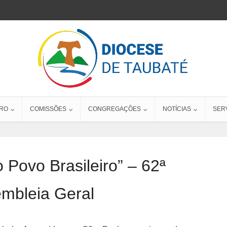
RO
COMISSÕES
CONGREGAÇÕES
NOTÍCIAS
SER
Povo Brasileiro” – 62ª
mbleia Geral