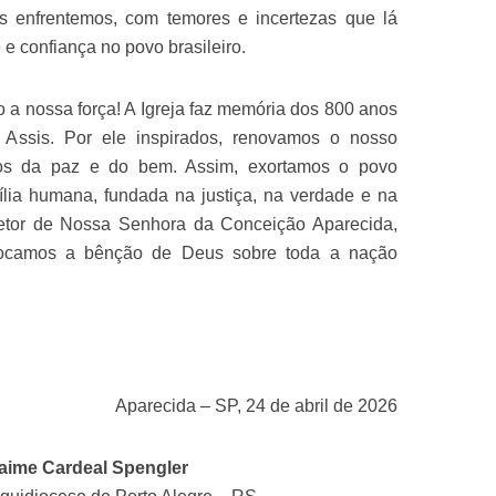
s enfrentemos, com temores e incertezas que lá
 e confiança no povo brasileiro.
 a nossa força! A Igreja faz memória dos 800 anos
Assis. Por ele inspirados, renovamos o nosso
tos da paz e do bem. Assim, exortamos o povo
mília humana, fundada na justiça, na verdade e na
tetor de Nossa Senhora da Conceição Aparecida,
nvocamos a bênção de Deus sobre toda a nação
Aparecida – SP, 24 de abril de 2026
ime Cardeal Spengler