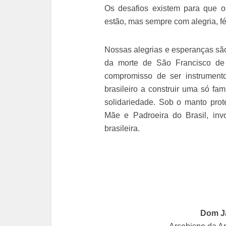
Os desafios existem para que o
estão, mas sempre com alegria, fé
Nossas alegrias e esperanças são
da morte de São Francisco de 
compromisso de ser instrumen
brasileiro a construir uma só fa
solidariedade. Sob o manto pro
Mãe e Padroeira do Brasil, i
brasileira.
Dom Ja