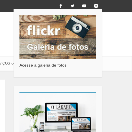
VIÇOS
O LÁBARO
CONTATO
Acesse a galeria de fotos