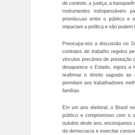
de controle, a justiça, a transpar
instrumentos indispensáveis
promíscuas entre o público e o
impactam a política e não podem 
Preocupa-nos a discussão no Su
contratos de trabalho regidos p
vínculos precários de prestação 
desaparece o Estado, vigora a 
reafirmar o direito sagrado ao
permitam aos trabalhadores mel
famílias.
Em um ano eleitoral, o Brasil ne
público e compromisso com o q
outubro deste ano, encorajamos o 
da democracia e exercitar cons