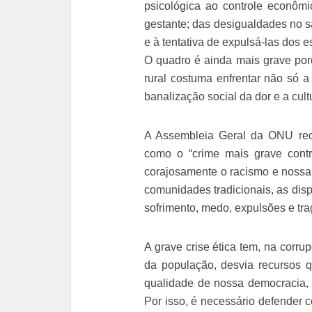
psicológica ao controle econômi
gestante; das desigualdades no sa
e à tentativa de expulsá-las dos 
O quadro é ainda mais grave porq
rural costuma enfrentar não só a
banalização social da dor e a cultu
A Assembleia Geral da ONU reco
como o “crime mais grave contr
corajosamente o racismo e nossa 
comunidades tradicionais, as dispu
sofrimento, medo, expulsões e tra
A grave crise ética tem, na corru
da população, desvia recursos q
qualidade de nossa democracia, 
Por isso, é necessário defender c