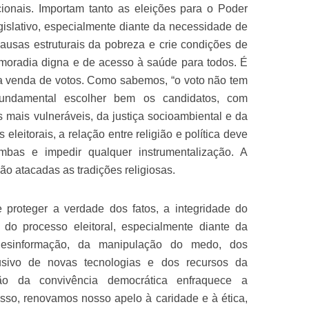
ionais. Importam tanto as eleições para o Poder
islativo, especialmente diante da necessidade de
ausas estruturais da pobreza e crie condições de
moradia digna e de acesso à saúde para todos. É
a venda de votos. Como sabemos, “o voto não tem
fundamental escolher bem os candidatos, com
s mais vulneráveis, da justiça socioambiental e da
leitorais, a relação entre religião e política deve
ambas e impedir qualquer instrumentalização. A
ão atacadas as tradições religiosas.
e proteger a verdade dos fatos, a integridade do
 do processo eleitoral, especialmente diante da
desinformação, da manipulação do medo, dos
usivo de novas tecnologias e dos recursos da
rosão da convivência democrática enfraquece a
isso, renovamos nosso apelo à caridade e à ética,