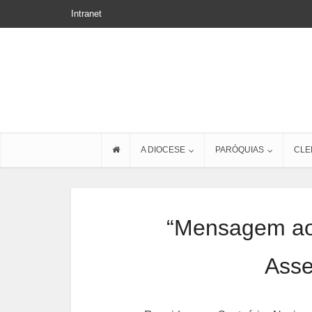
Intranet
A DIOCESE
PARÓQUIAS
CLE
“Mensagem ao 
Asse