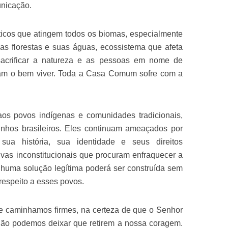
nicação.
ticos que atingem todos os biomas, especialmente
s florestas e suas águas, ecossistema que afeta
acrificar a natureza e as pessoas em nome de
am o bem viver. Toda a Casa Comum sofre com a
aos povos indígenas e comunidades tradicionais,
inhos brasileiros. Eles continuam ameaçados por
 sua história, sua identidade e seus direitos
ativas inconstitucionais que procuram enfraquecer a
enhuma solução legítima poderá ser construída sem
 respeito a esses povos.
e caminhamos firmes, na certeza de que o Senhor
Não podemos deixar que retirem a nossa coragem.