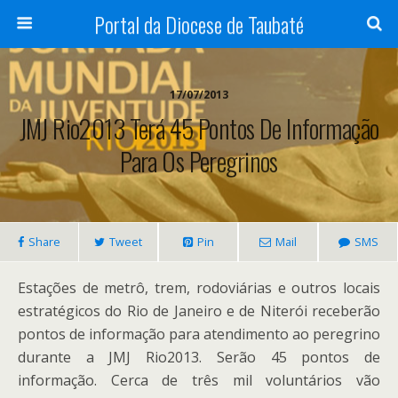
Portal da Diocese de Taubaté
17/07/2013
JMJ Rio2013 Terá 45 Pontos De Informação
Para Os Peregrinos
Share
Tweet
Pin
Mail
SMS
Estações de metrô, trem, rodoviárias e outros locais
estratégicos do Rio de Janeiro e de Niterói receberão
pontos de informação para atendimento ao peregrino
durante a JMJ Rio2013. Serão 45 pontos de
informação. Cerca de três mil voluntários vão