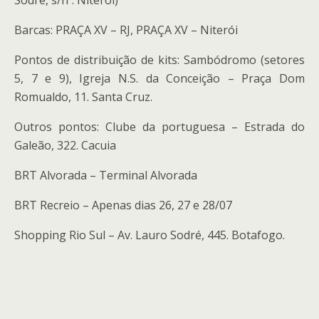
Sodré, s/nº. Niterói)
Barcas: PRAÇA XV – RJ, PRAÇA XV – Niterói
Pontos de distribuição de kits: Sambódromo (setores
5, 7 e 9), Igreja N.S. da Conceição – Praça Dom
Romualdo, 11. Santa Cruz.
Outros pontos: Clube da portuguesa – Estrada do
Galeão, 322. Cacuia
BRT Alvorada – Terminal Alvorada
BRT Recreio – Apenas dias 26, 27 e 28/07
Shopping Rio Sul – Av. Lauro Sodré, 445. Botafogo.