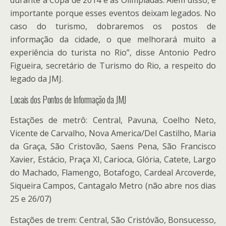
durante a Copa de 2014 e as Olimpíadas. Além disso, é
importante porque esses eventos deixam legados. No
caso do turismo, dobraremos os postos de
informação da cidade, o que melhorará muito a
experiência do turista no Rio”, disse Antonio Pedro
Figueira, secretário de Turismo do Rio, a respeito do
legado da JMJ.
Locais dos Pontos de Informação da JMJ
Estações de metrô: Central, Pavuna, Coelho Neto,
Vicente de Carvalho, Nova America/Del Castilho, Maria
da Graça, São Cristovão, Saens Pena, São Francisco
Xavier, Estácio, Praça XI, Carioca, Glória, Catete, Largo
do Machado, Flamengo, Botafogo, Cardeal Arcoverde,
Siqueira Campos, Cantagalo Metro (não abre nos dias
25 e 26/07)
Estações de trem: Central, São Cristóvão, Bonsucesso,