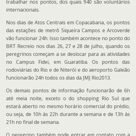
trabalhar nos pontos, dos quais 940 são voluntários
internacionais.
Nos dias de Atos Centrais em Copacabana, os pontos
das estações de metrô Siqueira Campos e Arcoverde
vão funcionar 24h. Isso também acontece no ponto do
BRT Recreio nos dias 26, 27 e 28 de julho, quando os
peregrinos começam a se deslocar para as atividades
no Campus Fidei, em Guaratiba. Os pontos das
rodoviárias do Rio e de Niterói e do aeroporto Galeão
funcionarão 24h todos os dias da JMJ Rio2013.
Os demais pontos de informação funcionarão de 6h
até meia noite, exceto o do shopping Rio Sul que
estará aberto no mesmo horário comercial do prédio,
ou seja, de 10h às 22h durante a semana e de 13h às
21h no final de semana.
O peregrino também pode entrar em contato com a