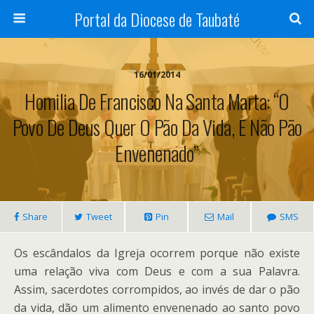
Portal da Diocese de Taubaté
16/01/2014
Homilia De Francisco Na Santa Marta: “O
Povo De Deus Quer O Pão Da Vida, E Não Pão
Envenenado”
Share
Tweet
Pin
Mail
SMS
Os escândalos da Igreja ocorrem porque não existe
uma relação viva com Deus e com a sua Palavra.
Assim, sacerdotes corrompidos, ao invés de dar o pão
da vida, dão um alimento envenenado ao santo povo