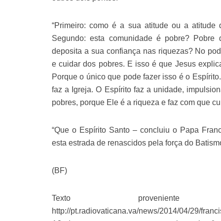
“Primeiro: como é a sua atitude ou a atitud
Segundo: esta comunidade é pobre? Pobre d
deposita a sua confiança nas riquezas? No po
e cuidar dos pobres. E isso é que Jesus explic
Porque o único que pode fazer isso é o Espírito.
faz a Igreja. O Espírito faz a unidade, impulsio
pobres, porque Ele é a riqueza e faz com que c
“Que o Espírito Santo – concluiu o Papa Fran
esta estrada de renascidos pela força do Batism
(BF)
Texto provenien
http://pt.radiovaticana.va/news/2014/04/29/fr