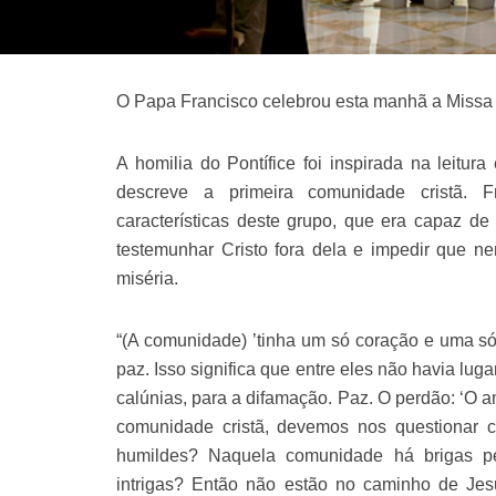
O Papa Francisco celebrou esta manhã a Missa
A homilia do Pontífice foi inspirada na leitur
descreve a primeira comunidade cristã. F
características deste grupo, que era capaz de 
testemunhar Cristo fora dela e impedir que 
miséria.
“(A comunidade) ’tinha um só coração e uma s
paz. Isso significa que entre eles não havia lugar
calúnias, para a difamação. Paz. O perdão: ‘O am
comunidade cristã, devemos nos questionar c
humildes? Naquela comunidade há brigas pe
intrigas? Então não estão no caminho de Jesu