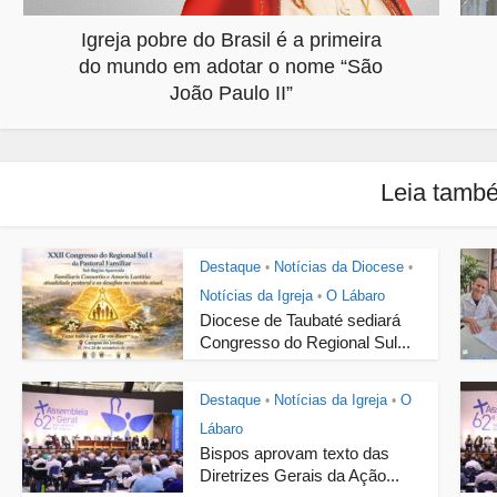
Igreja pobre do Brasil é a primeira
do mundo em adotar o nome “São
João Paulo II”
Leia tamb
Destaque
Notícias da Diocese
•
•
Notícias da Igreja
O Lábaro
•
Diocese de Taubaté sediará
Congresso do Regional Sul...
Destaque
Notícias da Igreja
O
•
•
Lábaro
Bispos aprovam texto das
Diretrizes Gerais da Ação...