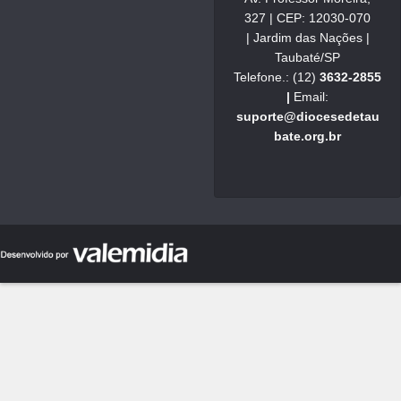
327 | CEP: 12030-070
| Jardim das Nações |
Taubaté/SP
Telefone.: (12)
3632-2855
|
Email:
suporte@diocesedetau
bate.org.br