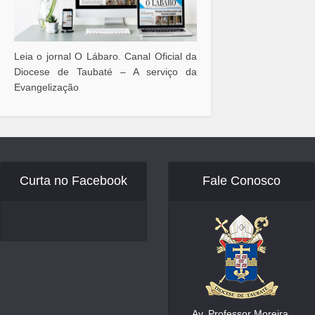
Leia o jornal O Lábaro. Canal Oficial da
Diocese de Taubaté – A serviço da
Evangelização
Curta no Facebook
Fale Conosco
Av. Professor Moreira,