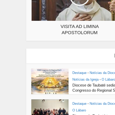
VISITA AD LIMINA
APOSTOLORUM
Destaque
Notícias da Dioc
•
Notícias da Igreja
O Lábar
•
Diocese de Taubaté sedi
Congresso do Regional Su
Destaque
Notícias da Dioc
•
O Lábaro