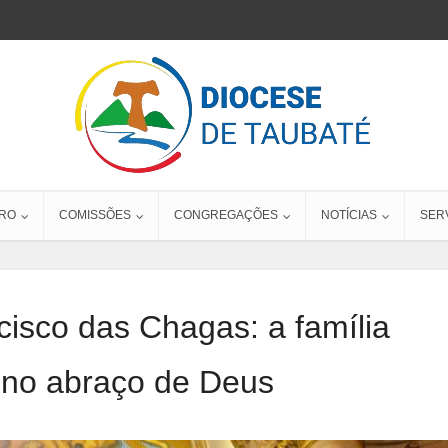
RO
COMISSÕES
CONGREGAÇÕES
NOTÍCIAS
SER
isco das Chagas: a família
 no abraço de Deus