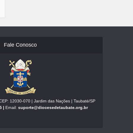
Fale Conosco
| CEP: 12030-070 | Jardim das Nações | Taubaté/SP
5 |
Email:
suporte@diocesedetaubate.org.br