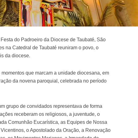
 Festa do Padroeiro da Diocese de Taubaté, São
s na Catedral de Taubaté reuniram o povo, o
is da diocese.
ão momentos que marcam a unidade diocesana, em
bração da novena paroquial, celebrada no período
um grupo de convidados representava de forma
rações receberam os religiosos, a juventude, o
grada Comunhão Eucarística, as Equipes de Nossa
s Vicentinos, o Apostolado da Oração, a Renovação