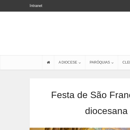
Intranet
A DIOCESE
PARÓQUIAS
CLE
Festa de São Franc
diocesana