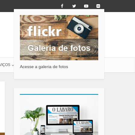
VIÇOS
O LÁBARO
CONTATO
Acesse a galeria de fotos