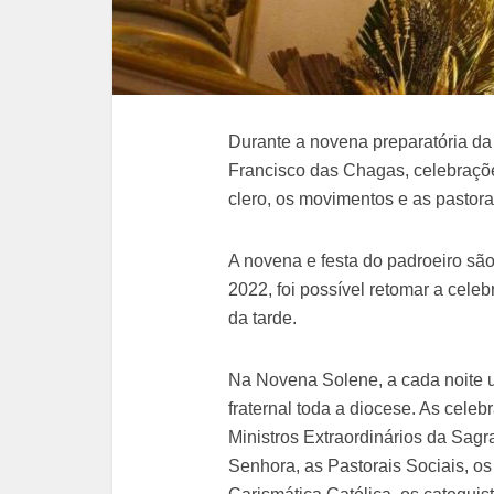
Durante a novena preparatória da
Francisco das Chagas, celebraçõe
clero, os movimentos e as pastora
A novena e festa do padroeiro s
2022, foi possível retomar a cele
da tarde.
Na Novena Solene, a cada noite 
fraternal toda a diocese. As celeb
Ministros Extraordinários da Sa
Senhora, as Pastorais Sociais, o