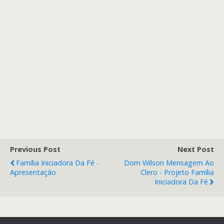
Previous Post
Next Post
Família Iniciadora Da Fé -
Dom Wilson Mensagem Ao
Apresentação
Clero - Projeto Família
Iniciadora Da Fé