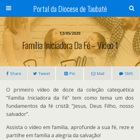
Portal da Diocese de Taubaté
13/05/2020
Família Iniciadora Da Fé – Vídeo 1
Share
Tweet
Pin
Mail
SMS
O primeiro vídeo de doze da coleção catequética
“Família Iniciadora da Fé” tem como tema um dos
fundamentos da fé cristã: “Jesus, Deus Filho, nosso
salvador”.
Assista o vídeo em família, aprofunde a sua fé, reze e
partilhe em família a alegria da salvação!