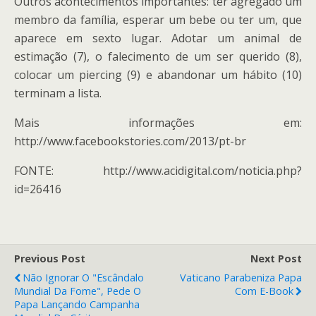
Outros acontecimentos importantes: ter agregado um
membro da família, esperar um bebe ou ter um, que
aparece em sexto lugar. Adotar um animal de
estimação (7), o falecimento de um ser querido (8),
colocar um piercing (9) e abandonar um hábito (10)
terminam a lista.
Mais informações em:
http://www.facebookstories.com/2013/pt-br
FONTE: http://www.acidigital.com/noticia.php?
id=26416
Previous Post
Next Post
Não Ignorar O "escândalo
Vaticano Parabeniza Papa
Mundial Da Fome", Pede O
Com E-Book
Papa Lançando Campanha