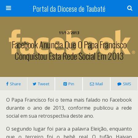
Portal da Diocese de Taubaté
11/12/2013
Facebook Anuncia Que O Papa Francisco
Conquistou Esta Rede Social Em 2013
Share
Tweet
Pin
Mail
SMS
O Papa Francisco foi o tema mais falado no Facebook
durante o ano de 2013, conforme publicou a rede
social em sua retrospectiva deste ano.
O segundo lugar foi para a palavra Eleição, enquanto
que o terceiro foi o bebê real. O tufão Haiyan