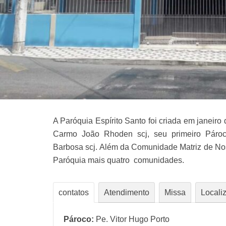
A Paróquia Espírito Santo foi criada em janeir
Carmo João Rhoden scj, seu primeiro Pároc
Barbosa scj. Além da Comunidade Matriz de N
Paróquia mais quatro comunidades.
contatos
Atendimento
Missa
Locali
Pároco:
Pe. Vitor Hugo Porto