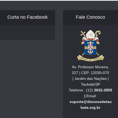
Curta no Facebook
Fale Conosco
Av. Professor Moreira,
327 | CEP: 12030-070
| Jardim das Nações |
Taubaté/SP
Telefone.: (12)
3632-2855
|
Email:
suporte@diocesedetau
bate.org.br