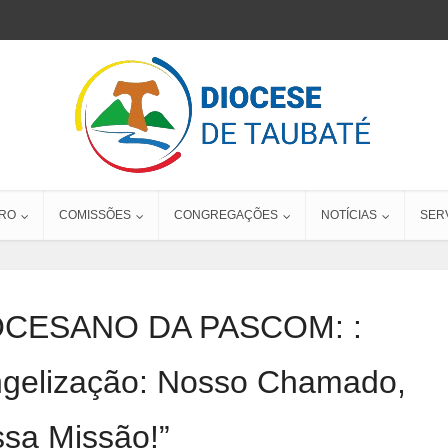
RO
COMISSÕES
CONGREGAÇÕES
NOTÍCIAS
SER
CESANO DA PASCOM: :
ngelização: Nosso Chamado,
sa Missão!”