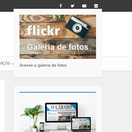
VIÇOS
O LÁBARO
CONTATO
Acesse a galeria de fotos