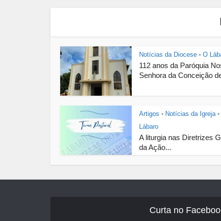
Notícias da Diocese
O Láb
•
112 anos da Paróquia N
Senhora da Conceição de
Artigos
Notícias da Igreja
•
•
Lábaro
A liturgia nas Diretrizes 
da Ação...
Curta no Faceboo