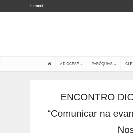
Intranet
A DIOCESE
PARÓQUIAS
CLE
ENCONTRO DIO
“Comunicar na eva
Nos