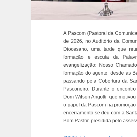
A Pascom (Pastoral da Comunicaç
de 2026, no Auditório da Comun
Diocesano, uma tarde que reu
formação e escuta da Palav
evangelização: Nosso Chamado,
formação do agente, desde as B
passando pela Cobertura da San
Pasconeiro. Durante o encontro
Dom Wilson Angotti, que motivou
o papel da Pascom na promoção 
encerramento se deu com a Sant
Bom Pastor, presidida pelo asse