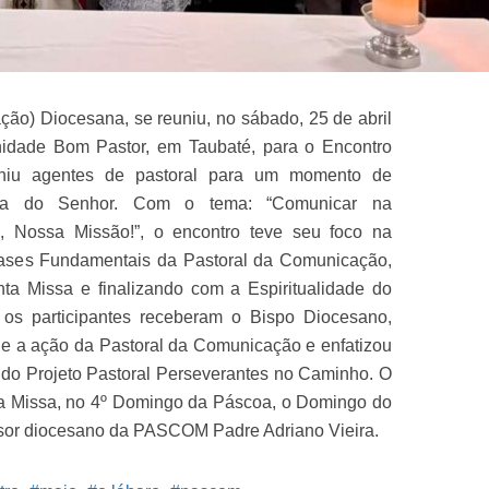
ão) Diocesana, se reuniu, no sábado, 25 de abril
idade Bom Pastor, em Taubaté, para o Encontro
niu agentes de pastoral para um momento de
ra do Senhor. Com o tema: “Comunicar na
 Nossa Missão!”, o encontro teve seu foco na
ases Fundamentais da Pastoral da Comunicação,
ta Missa e finalizando com a Espiritualidade do
 os participantes receberam o Bispo Diocesano,
 e a ação da Pastoral da Comunicação e enfatizou
do Projeto Pastoral Perseverantes no Caminho. O
a Missa, no 4º Domingo da Páscoa, o Domingo do
ssor diocesano da PASCOM Padre Adriano Vieira.