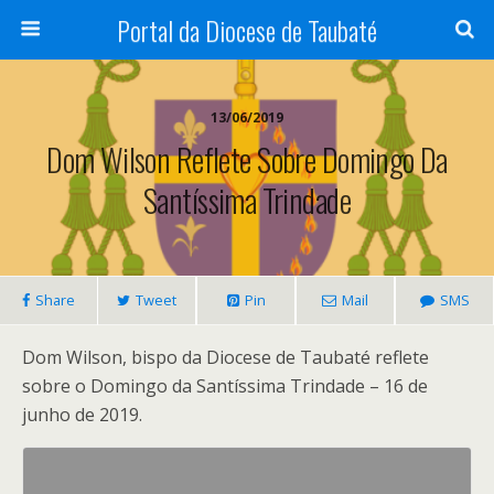
Portal da Diocese de Taubaté
13/06/2019
Dom Wilson Reflete Sobre Domingo Da
Santíssima Trindade
Share
Tweet
Pin
Mail
SMS
Dom Wilson, bispo da Diocese de Taubaté reflete
sobre o Domingo da Santíssima Trindade – 16 de
junho de 2019.