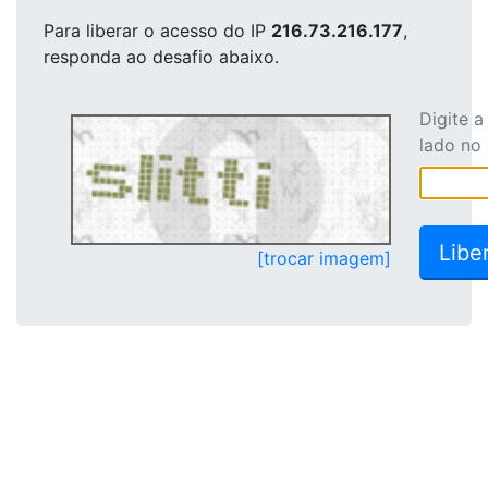
Para liberar o acesso
do IP
216.73.216.177
,
responda ao desafio abaixo.
Digite 
lado no
[trocar imagem]