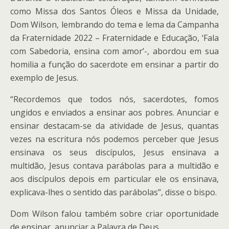
como Missa dos Santos Óleos e Missa da Unidade,
Dom Wilson, lembrando do tema e lema da Campanha
da Fraternidade 2022 – Fraternidade e Educação, ‘Fala
com Sabedoria, ensina com amor’-, abordou em sua
homilia a função do sacerdote em ensinar a partir do
exemplo de Jesus.
“Recordemos que todos nós, sacerdotes, fomos
ungidos e enviados a ensinar aos pobres. Anunciar e
ensinar destacam-se da atividade de Jesus, quantas
vezes na escritura nós podemos perceber que Jesus
ensinava os seus discípulos, Jesus ensinava a
multidão, Jesus contava parábolas para a multidão e
aos discípulos depois em particular ele os ensinava,
explicava-lhes o sentido das parábolas”, disse o bispo.
Dom Wilson falou também sobre criar oportunidade
de ensinar, anunciar a Palavra de Deus.