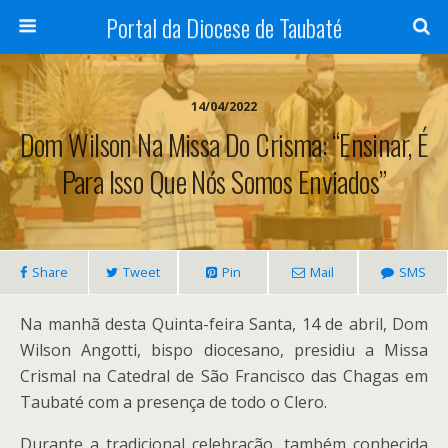
Portal da Diocese de Taubaté
14/04/2022
Dom Wilson Na Missa Do Crisma: “Ensinar, É
Para Isso Que Nós Somos Enviados”
Share
Tweet
Pin
Mail
SMS
Na manhã desta Quinta-feira Santa, 14 de abril, Dom
Wilson Angotti, bispo diocesano, presidiu a Missa
Crismal na Catedral de São Francisco das Chagas em
Taubaté com a presença de todo o Clero.
Durante a tradicional celebração, também conhecida