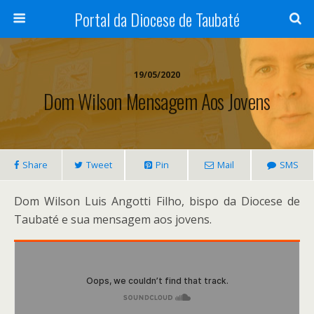
Portal da Diocese de Taubaté
19/05/2020
Dom Wilson Mensagem Aos Jovens
Share
Tweet
Pin
Mail
SMS
Dom Wilson Luis Angotti Filho, bispo da Diocese de
Taubaté e sua mensagem aos jovens.