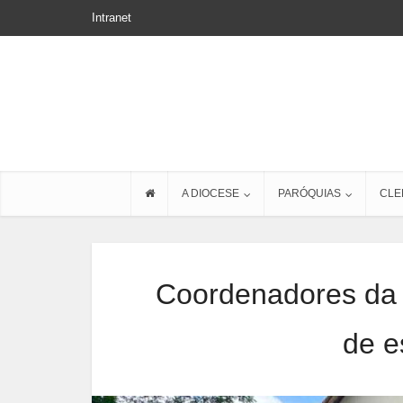
Intranet
A DIOCESE
PARÓQUIAS
CLE
Coordenadores da 
de e