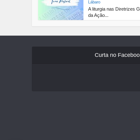
Lábaro
A liturgia nas Diretrizes 
da Ação...
Curta no Faceboo