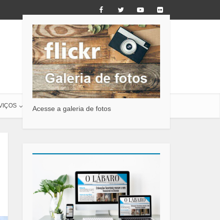
VIÇOS
O LÁBARO
CONTATO
Acesse a galeria de fotos