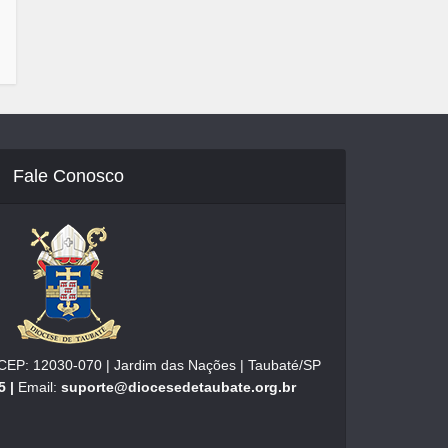
Fale Conosco
| CEP: 12030-070 | Jardim das Nações | Taubaté/SP
5 |
Email:
suporte@diocesedetaubate.org.br