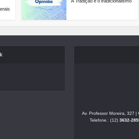
A Tradição e o tradicionalismo
Gerais
k
Av. Professor Moreira, 327 
Telefone.: (12)
3632-285