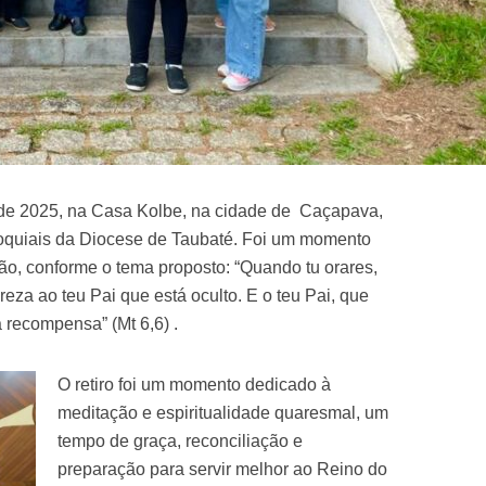
 de 2025, na Casa Kolbe, na cidade de Caçapava,
oquiais da Diocese de Taubaté. Foi um momento
exão, conforme o tema proposto: “Quando tu orares,
 reza ao teu Pai que está oculto. E o teu Pai, que
a recompensa” (Mt 6,6) .
O retiro foi um momento dedicado à
meditação e espiritualidade quaresmal, um
tempo de graça, reconciliação e
preparação para servir melhor ao Reino do