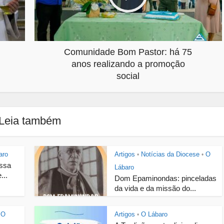
Comunidade Bom Pastor: há 75
anos realizando a promoção
social
Leia também
aro
Artigos
Notícias da Diocese
O
•
•
ossa
Lábaro
...
Dom Epaminondas: pinceladas
da vida e da missão do...
O
Artigos
O Lábaro
•