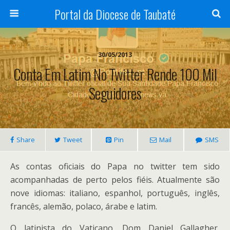
Portal da Diocese de Taubaté
30/05/2013
Conta Em Latim No Twitter Rende 100 Mil
Seguidores
Share
Tweet
Pin
Mail
SMS
As contas oficiais do Papa no twitter tem sido
acompanhadas de perto pelos fiéis. Atualmente são
nove idiomas: italiano, espanhol, português, inglês,
francês, alemão, polaco, árabe e latim.
O latinista do Vaticano, Dom Daniel Gallagher,