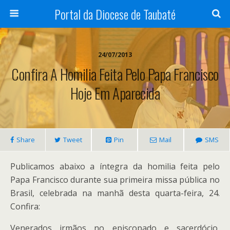
Portal da Diocese de Taubaté
24/07/2013
Confira A Homilia Feita Pelo Papa Francisco
Hoje Em Aparecida
Share
Tweet
Pin
Mail
SMS
Publicamos abaixo a íntegra da homilia feita pelo
Papa Francisco durante sua primeira missa pública no
Brasil, celebrada na manhã desta quarta-feira, 24.
Confira:
Venerados irmãos no episcopado e sacerdócio,