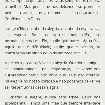
no Evangelho que ouvimos. Deus sempre nos reserva
o melhor. Mas pede que nos deixemos surpreender
pelo seu amor, que acolhamos as suas surpresas.
Confiemos em Deus!
Longe d’Ele, o vinho da alegria, o vinho da esperança,
se esgota. Se nos aproximamos d’Ele, se
permanecemos com Ele, aquilo que parece água fria,
aquilo que é dificuldade, aquilo que é pecado, se
transforma em vinho novo de amizade com Ele.
A terceira postura: Viver na alegria. Queridos amigos,
se caminhamos na esperança, deixando-nos
surpreender pelo vinho novo que Jesus nos oferece,
há alegria no nosso coração e não podemos deixar de
ser testemunhas dessa alegria.
O cristão é alegre, nunca está triste. Deus nos
acompanha. Temos uma mãe que sempre intercede