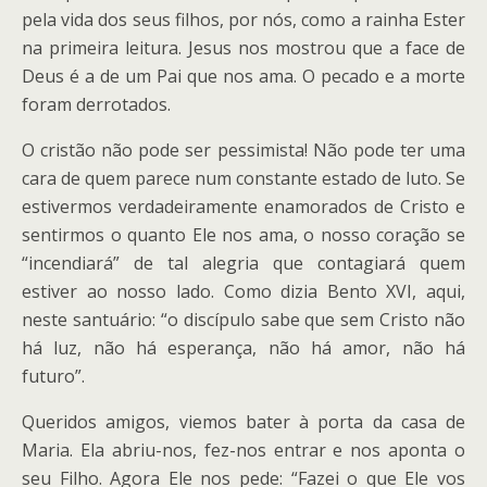
pela vida dos seus filhos, por nós, como a rainha Ester
na primeira leitura. Jesus nos mostrou que a face de
Deus é a de um Pai que nos ama. O pecado e a morte
foram derrotados.
O cristão não pode ser pessimista! Não pode ter uma
cara de quem parece num constante estado de luto. Se
estivermos verdadeiramente enamorados de Cristo e
sentirmos o quanto Ele nos ama, o nosso coração se
“incendiará” de tal alegria que contagiará quem
estiver ao nosso lado. Como dizia Bento XVI, aqui,
neste santuário: “o discípulo sabe que sem Cristo não
há luz, não há esperança, não há amor, não há
futuro”.
Queridos amigos, viemos bater à porta da casa de
Maria. Ela abriu-nos, fez-nos entrar e nos aponta o
seu Filho. Agora Ele nos pede: “Fazei o que Ele vos