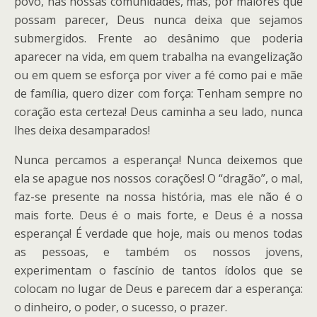
povo, nas nossas comunidades, mas, por maiores que
possam parecer, Deus nunca deixa que sejamos
submergidos. Frente ao desânimo que poderia
aparecer na vida, em quem trabalha na evangelização
ou em quem se esforça por viver a fé como pai e mãe
de família, quero dizer com força: Tenham sempre no
coração esta certeza! Deus caminha a seu lado, nunca
lhes deixa desamparados!
Nunca percamos a esperança! Nunca deixemos que
ela se apague nos nossos corações! O “dragão”, o mal,
faz-se presente na nossa história, mas ele não é o
mais forte. Deus é o mais forte, e Deus é a nossa
esperança! É verdade que hoje, mais ou menos todas
as pessoas, e também os nossos jovens,
experimentam o fascínio de tantos ídolos que se
colocam no lugar de Deus e parecem dar a esperança:
o dinheiro, o poder, o sucesso, o prazer.