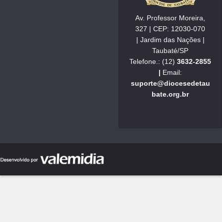
Av. Professor Moreira,
327 | CEP: 12030-070
| Jardim das Nações |
Taubaté/SP
Telefone.: (12)
3632-2855
|
Email:
suporte@diocesedetau
bate.org.br