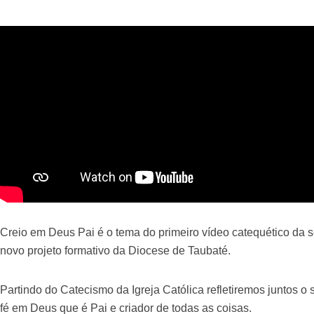
Creio em Deus Pai é o tema do primeiro vídeo catequético da s
novo projeto formativo da Diocese de Taubaté.
Partindo do Catecismo da Igreja Católica refletiremos juntos o 
fé em Deus que é Pai e criador de todas as coisas.