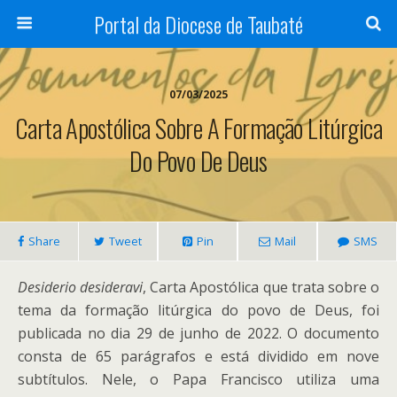
Portal da Diocese de Taubaté
07/03/2025
Carta Apostólica Sobre A Formação Litúrgica
Do Povo De Deus
Share
Tweet
Pin
Mail
SMS
Desiderio desideravi
, Carta Apostólica que trata sobre o
tema da formação litúrgica do povo de Deus, foi
publicada no dia 29 de junho de 2022. O documento
consta de 65 parágrafos e está dividido em nove
subtítulos. Nele, o Papa Francisco utiliza uma