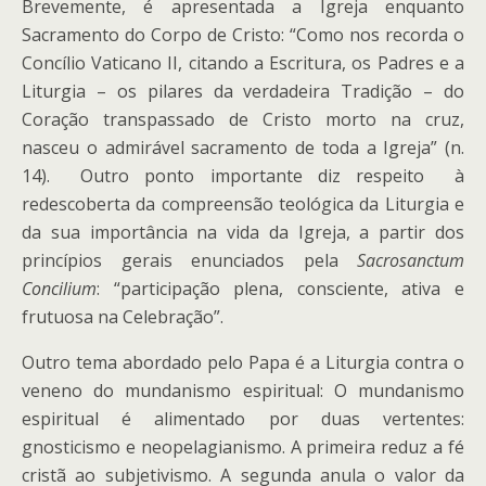
Brevemente, é apresentada a Igreja enquanto
Sacramento do Corpo de Cristo: “Como nos recorda o
Concílio Vaticano II, citando a Escritura, os Padres e a
Liturgia – os pilares da verdadeira Tradição – do
Coração transpassado de Cristo morto na cruz,
nasceu o admirável sacramento de toda a Igreja” (n.
14). Outro ponto importante diz respeito à
redescoberta da compreensão teológica da Liturgia e
da sua importância na vida da Igreja, a partir dos
princípios gerais enunciados pela
Sacrosanctum
Concilium
: “participação plena, consciente, ativa e
frutuosa na Celebração”.
Outro tema abordado pelo Papa é a Liturgia contra o
veneno do mundanismo espiritual: O mundanismo
espiritual é alimentado por duas vertentes:
gnosticismo e neopelagianismo. A primeira reduz a fé
cristã ao subjetivismo. A segunda anula o valor da