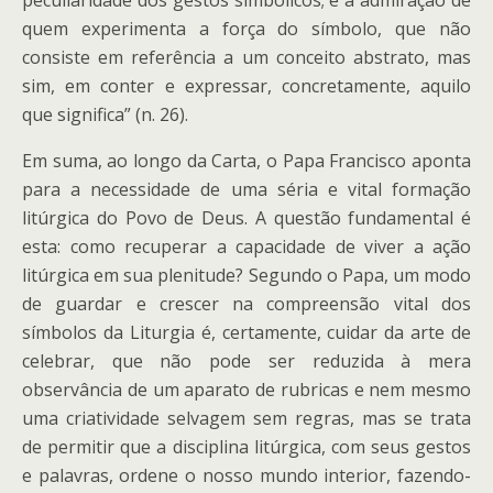
peculiaridade dos gestos simbólicos; é a admiração de
quem experimenta a força do símbolo, que não
consiste em referência a um conceito abstrato, mas
sim, em conter e expressar, concretamente, aquilo
que significa” (n. 26).
Em suma, ao longo da Carta, o Papa Francisco aponta
para a necessidade de uma séria e vital formação
litúrgica do Povo de Deus. A questão fundamental é
esta: como recuperar a capacidade de viver a ação
litúrgica em sua plenitude? Segundo o Papa, um modo
de guardar e crescer na compreensão vital dos
símbolos da Liturgia é, certamente, cuidar da arte de
celebrar, que não pode ser reduzida à mera
observância de um aparato de rubricas e nem mesmo
uma criatividade selvagem sem regras, mas se trata
de permitir que a disciplina litúrgica, com seus gestos
e palavras, ordene o nosso mundo interior, fazendo-