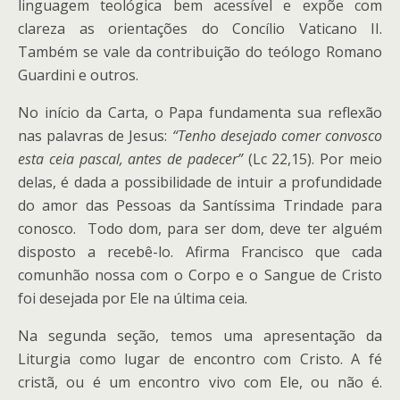
linguagem teológica bem acessível e expõe com
clareza as orientações do Concílio Vaticano II.
Também se vale da contribuição do teólogo Romano
Guardini e outros.
No início da Carta, o Papa fundamenta sua reflexão
nas palavras de Jesus:
“Tenho desejado comer convosco
esta ceia pascal, antes de padecer”
(Lc 22,15). Por meio
delas, é dada a possibilidade de intuir a profundidade
do amor das Pessoas da Santíssima Trindade para
conosco. Todo dom, para ser dom, deve ter alguém
disposto a recebê-lo. Afirma Francisco que cada
comunhão nossa com o Corpo e o Sangue de Cristo
foi desejada por Ele na última ceia.
Na segunda seção, temos uma apresentação da
Liturgia como lugar de encontro com Cristo. A fé
cristã, ou é um encontro vivo com Ele, ou não é.