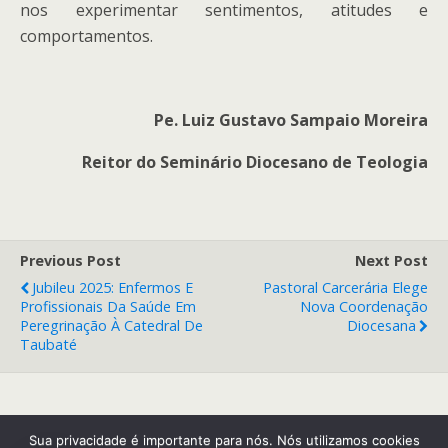
nos experimentar sentimentos, atitudes e
comportamentos.
Pe. Luiz Gustavo Sampaio Moreira
Reitor do Seminário Diocesano de Teologia
Previous Post
Next Post
Jubileu 2025: Enfermos E
Pastoral Carcerária Elege
Profissionais Da Saúde Em
Nova Coordenação
Peregrinação À Catedral De
Diocesana
Taubaté
Back to top
Sua privacidade é importante para nós. Nós utilizamos cookies