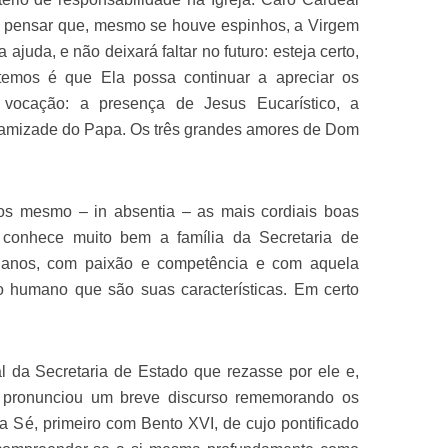
e pensar que, mesmo se houve espinhos, a Virgem
 ajuda, e não deixará faltar no futuro: esteja certo,
temos é que Ela possa continuar a apreciar os
vocação: a presença de Jesus Eucarístico, a
 amizade do Papa. Os três grandes amores de Dom
s mesmo – in absentia – as mais cordiais boas
 conhece muito bem a família da Secretaria de
s anos, com paixão e competência e com aquela
o humano que são suas características. Em certo
l da Secretaria de Estado que rezasse por ele e,
e pronunciou um breve discurso rememorando os
a Sé, primeiro com Bento XVI, de cujo pontificado