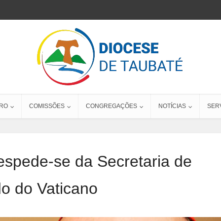
RO
COMISSÕES
CONGREGAÇÕES
NOTÍCIAS
SER
espede-se da Secretaria de
o do Vaticano