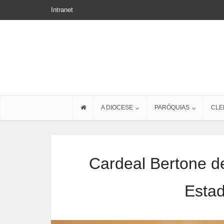
Intranet
A DIOCESE
PARÓQUIAS
CLE
Cardeal Bertone d
Estad