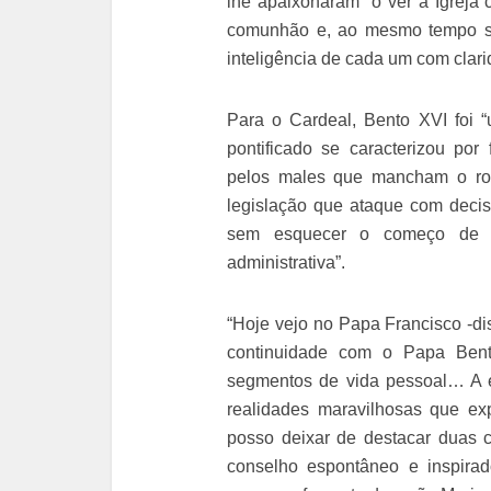
lhe apaixonaram “o ver a Igrej
comunhão e, ao mesmo tempo se
inteligência de cada um com clari
Para o Cardeal, Bento XVI foi 
pontificado se caracterizou por
pelos males que mancham o ros
legislação que ataque com decis
sem esquecer o começo de u
administrativa”.
“Hoje vejo no Papa Francisco -d
continuidade com o Papa Bent
segmentos de vida pessoal… A es
realidades maravilhosas que e
posso deixar de destacar duas 
conselho espontâneo e inspirad