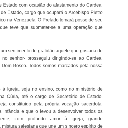
 de Estado com ocasião do afastamento do Cardeal
 de Estado, cargo que ocupará o Arcebispo Pietro
lico na Venezuela. O Prelado tomará posse de seu
que teve que submeter-se a uma operação que
um sentimento de gratidão aquele que gostaria de
o no senhor- prosseguiu dirigindo-se ao Cardeal
 de Dom Bosco. Todos somos marcados pela nossa
à Igreja, seja no ensino, como no ministério de
na Cúria, até o cargo de Secretário de Estado,
eja constituído pela própria vocação sacerdotal
 infância e que o levou a desenvolver todos os
ntamente, com profundo amor à Igreja, grande
 mistura salesiana que une um sincero espírito de