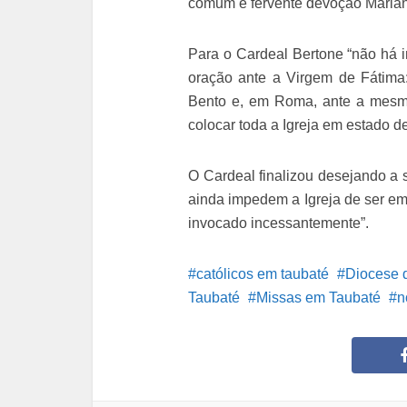
comum e fervente devoção Marian
Para o Cardeal Bertone “não há
oração ante a Virgem de Fátima
Bento e, em Roma, ante a mesm
colocar toda a Igreja em estado de
O Cardeal finalizou desejando a 
ainda impedem a Igreja de ser em
invocado incessantemente”.
católicos em taubaté
Diocese 
Taubaté
Missas em Taubaté
n