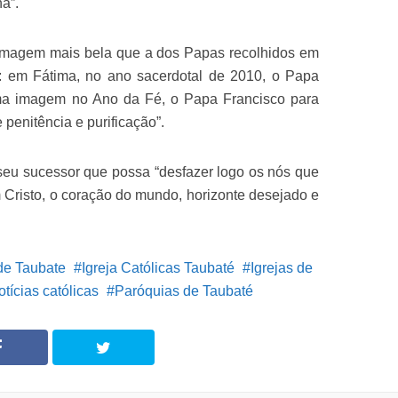
a”.
 imagem mais bela que a dos Papas recolhidos em
: em Fátima, no ano sacerdotal de 2010, o Papa
a imagem no Ano da Fé, o Papa Francisco para
 penitência e purificação”.
seu sucessor que possa “desfazer logo os nós que
 Cristo, o coração do mundo, horizonte desejado e
de Taubate
Igreja Católicas Taubaté
Igrejas de
otícias católicas
Paróquias de Taubaté