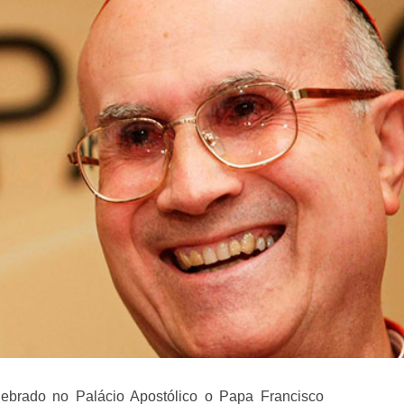
ebrado no Palácio Apostólico o Papa Francisco