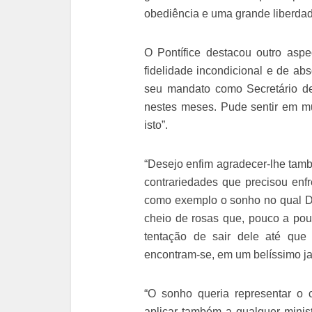
obediência e uma grande liberdade
O Pontífice destacou outro aspe
fidelidade incondicional e de abso
seu mandato como Secretário de
nestes meses. Pude sentir em mu
isto”.
“Desejo enfim agradecer-lhe tam
contrariedades que precisou enfr
como exemplo o sonho no qual 
cheio de rosas que, pouco a po
tentação de sair dele até que 
encontram-se, em um belíssimo ja
“O sonho queria representar o
aplicar também a qualquer minist