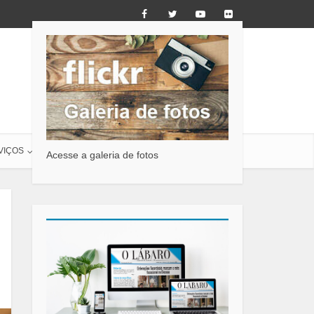
VIÇOS
O LÁBARO
CONTATO
Acesse a galeria de fotos