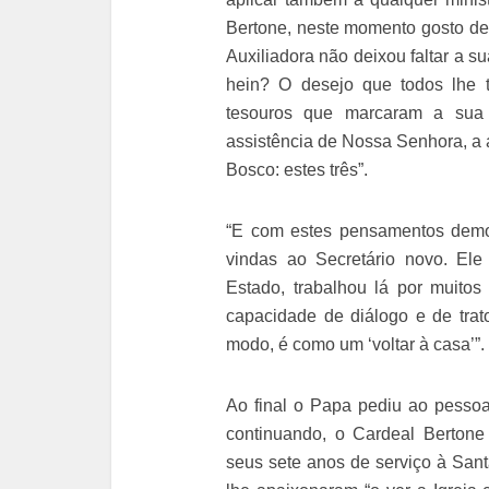
Bertone, neste momento gosto d
Auxiliadora não deixou faltar a sua
hein? O desejo que todos lhe 
tesouros que marcaram a sua 
assistência de Nossa Senhora, a
Bosco: estes três”.
“E com estes pensamentos demo
vindas ao Secretário novo. Ele
Estado, trabalhou lá por muito
capacidade de diálogo e de trat
modo, é como um ‘voltar à casa’”.
Ao final o Papa pediu ao pessoa
continuando, o Cardeal Berton
seus sete anos de serviço à Sant