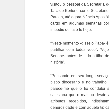
visitou o pessoal da Secretaria
Tarcisio Bertone como Secretário
Parolin, até agora Núncio Apostó
cargo em algumas semanas por
impediu de fazê-lo hoje.
“Neste momento -disse o Papa- é 
partilhar com todos você”. “Vej
Bertone- antes de tudo o filho
história”.
“Pensando em seu longo serviço 
bispo diocesano e no trabalho 
parece-me que o fio condutor s
salesiana que o marcou desde a
atributos recebidos, indisti
generosidade e com aquela típica