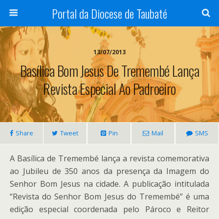
Portal da Diocese de Taubaté
13/07/2013
Basílica Bom Jesus De Tremembé Lança
Revista Especial Ao Padroeiro
Share
Tweet
Pin
Mail
SMS
A Basílica de Tremembé lança a revista comemorativa
ao Jubileu de 350 anos da presença da Imagem do
Senhor Bom Jesus na cidade. A publicação intitulada
“Revista do Senhor Bom Jesus do Tremembé” é uma
edição especial coordenada pelo Pároco e Reitor