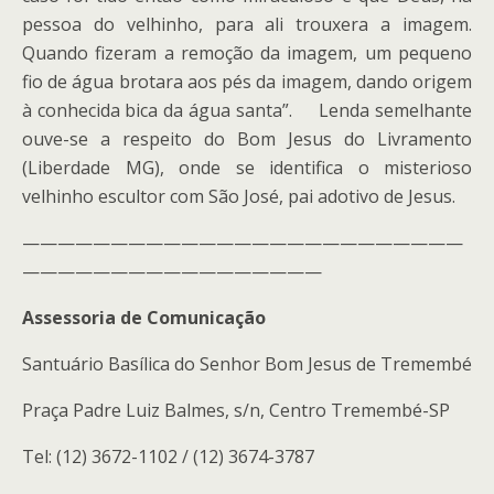
pessoa do velhinho, para ali trouxera a imagem.
Quando fizeram a remoção da imagem, um pequeno
fio de água brotara aos pés da imagem, dando origem
à conhecida bica da água santa”. Lenda semelhante
ouve-se a respeito do Bom Jesus do Livramento
(Liberdade MG), onde se identifica o misterioso
velhinho escultor com São José, pai adotivo de Jesus.
—————————————————————————
—————————————————
Assessoria de Comunicação
Santuário Basílica do Senhor Bom Jesus de Tremembé
Praça Padre Luiz Balmes, s/n, Centro Tremembé-SP
Tel: (12) 3672-1102 / (12) 3674-3787