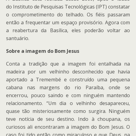
do Instituto de Pesquisas Tecnológicas (IPT) constatar
o comprometimento do telhado. Os fiéis passaram
então a frequentar um espaço provisório. Agora com
a reabertura da Basílica, eles poderão voltar ao
santuário.
Sobre a imagem do Bom Jesus
Conta a tradição que a imagem foi entalhada na
madeira por um velhinho desconhecido que havia
aportado a Tremembé e construído uma pequena
cabana nas margens do rio Paraíba, onde se
encerrou, pouco saindo e com ninguém mantendo
relacionamento. “Um dia o velhinho desapareceu,
quase tão misteriosamente como surgira. Ninguém
teve notícia de seu destino. Indo à choupana, os
curiosos ali encontraram a imagem do Bom Jesus. O
caso foi tido então como miraculoso e que Deus, na