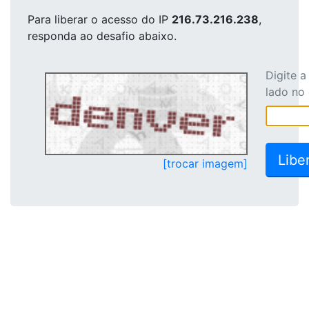
Para liberar o acesso
do IP
216.73.216.238
,
responda ao desafio abaixo.
Digite 
lado no
[trocar imagem]