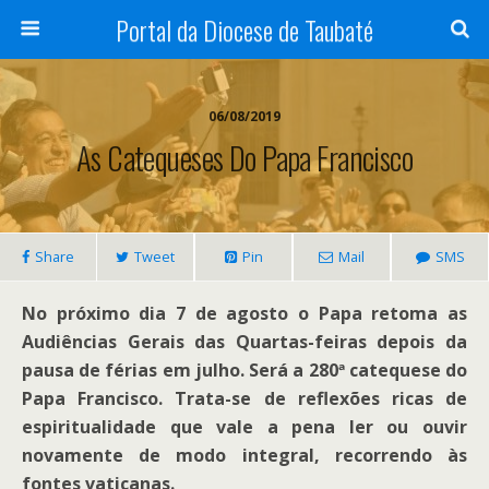
Portal da Diocese de Taubaté
06/08/2019
As Catequeses Do Papa Francisco
Share
Tweet
Pin
Mail
SMS
No próximo dia 7 de agosto o Papa retoma as
Audiências Gerais das Quartas-feiras depois da
pausa de férias em julho. Será a 280ª catequese do
Papa Francisco. Trata-se de reflexões ricas de
espiritualidade que vale a pena ler ou ouvir
novamente de modo integral, recorrendo às
fontes vaticanas.