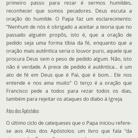
primeiro passo para rezar é sermos humildes,
reconhecer que somos pecadores. Deus escuta a
oração do humilde. O Papa faz um esclarecimento:
“Nenhum de nós é obrigado a aceitar a teoria que no
passado alguém propôs, isto é, que a oração de
pedido seja uma forma tíbia da fé, enquanto que a
oração mais autêntica seria o louvor puro, aquele que
procura Deus sem o peso de pedido algum. Não, isto
não é verdade. A prece de pedido é autêntica… é um
ato de fé em Deus que é Pai, que é bom… Ele nos
entende e nos ama muito” O terço é a oração que
Francisco pede a todos para rezar todos os dias,
também para rejeitar os ataques do diabo à Igreja.
Atos dos Apóstolos
O último ciclo de catequeses que o Papa iniciou refere-
se aos Atos dos Apóstolos: um livro que fala “da