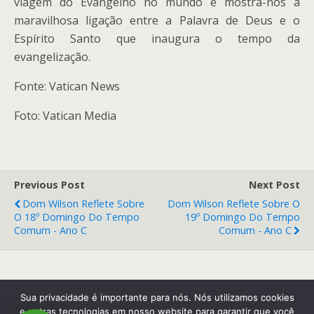
viagem do Evangelho no mundo e mostra-nos a
maravilhosa ligação entre a Palavra de Deus e o
Espírito Santo que inaugura o tempo da
evangelização.
Fonte: Vatican News
Foto: Vatican Media
Previous Post
Next Post
Dom Wilson Reflete Sobre
Dom Wilson Reflete Sobre O
O 18º Domingo Do Tempo
19º Domingo Do Tempo
Comum - Ano C
Comum - Ano C
Back to top
Sua privacidade é importante para nós. Nós utilizamos cookies
e outras tecnologias em nosso website para garantir que você