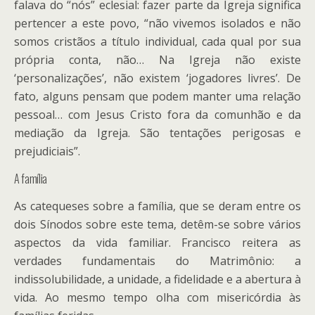
falava do “nós” eclesial: fazer parte da Igreja significa
pertencer a este povo, “não vivemos isolados e não
somos cristãos a título individual, cada qual por sua
própria conta, não… Na Igreja não existe
‘personalizações’, não existem ‘jogadores livres’. De
fato, alguns pensam que podem manter uma relação
pessoal… com Jesus Cristo fora da comunhão e da
mediação da Igreja. São tentações perigosas e
prejudiciais”.
A família
As catequeses sobre a família, que se deram entre os
dois Sínodos sobre este tema, detêm-se sobre vários
aspectos da vida familiar. Francisco reitera as
verdades fundamentais do Matrimônio: a
indissolubilidade, a unidade, a fidelidade e a abertura à
vida. Ao mesmo tempo olha com misericórdia às