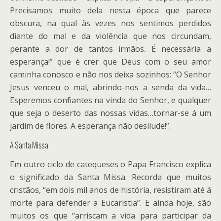
Precisamos muito dela nesta época que parece
obscura, na qual às vezes nos sentimos perdidos
diante do mal e da violência que nos circundam,
perante a dor de tantos irmãos. É necessária a
esperança!” que é crer que Deus com o seu amor
caminha conosco e não nos deixa sozinhos: “O Senhor
Jesus venceu o mal, abrindo-nos a senda da vida…
Esperemos confiantes na vinda do Senhor, e qualquer
que seja o deserto das nossas vidas…tornar-se á um
jardim de flores. A esperança não desilude!”.
A Santa Missa
Em outro ciclo de catequeses o Papa Francisco explica
o significado da Santa Missa. Recorda que muitos
cristãos, “em dois mil anos de história, resistiram até á
morte para defender a Eucaristia”. E ainda hoje, são
muitos os que “arriscam a vida para participar da