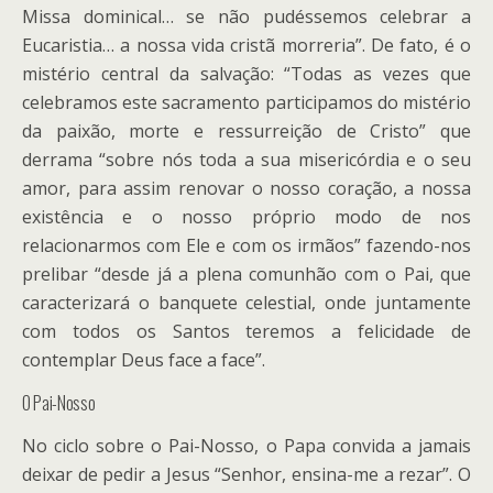
Missa dominical… se não pudéssemos celebrar a
Eucaristia… a nossa vida cristã morreria”. De fato, é o
mistério central da salvação: “Todas as vezes que
celebramos este sacramento participamos do mistério
da paixão, morte e ressurreição de Cristo” que
derrama “sobre nós toda a sua misericórdia e o seu
amor, para assim renovar o nosso coração, a nossa
existência e o nosso próprio modo de nos
relacionarmos com Ele e com os irmãos” fazendo-nos
prelibar “desde já a plena comunhão com o Pai, que
caracterizará o banquete celestial, onde juntamente
com todos os Santos teremos a felicidade de
contemplar Deus face a face”.
O Pai-Nosso
No ciclo sobre o Pai-Nosso, o Papa convida a jamais
deixar de pedir a Jesus “Senhor, ensina-me a rezar”. O