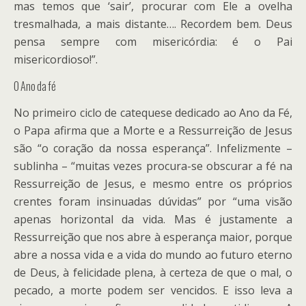
mas temos que ‘sair’, procurar com Ele a ovelha
tresmalhada, a mais distante…. Recordem bem. Deus
pensa sempre com misericórdia: é o Pai
misericordioso!”.
O Ano da fé
No primeiro ciclo de catequese dedicado ao Ano da Fé,
o Papa afirma que a Morte e a Ressurreição de Jesus
são “o coração da nossa esperança”. Infelizmente –
sublinha – “muitas vezes procura-se obscurar a fé na
Ressurreição de Jesus, e mesmo entre os próprios
crentes foram insinuadas dúvidas” por “uma visão
apenas horizontal da vida. Mas é justamente a
Ressurreição que nos abre à esperança maior, porque
abre a nossa vida e a vida do mundo ao futuro eterno
de Deus, à felicidade plena, à certeza de que o mal, o
pecado, a morte podem ser vencidos. E isso leva a