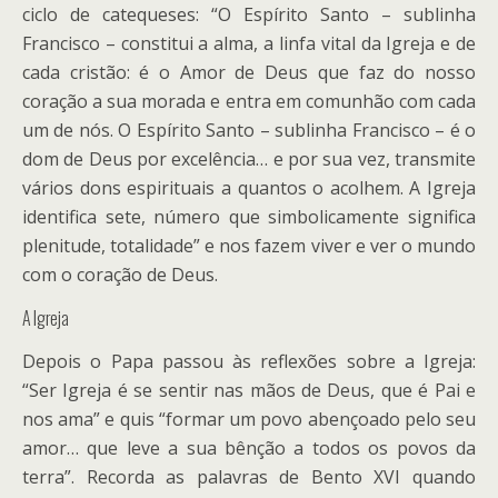
ciclo de catequeses: “O Espírito Santo – sublinha
Francisco – constitui a alma, a linfa vital da Igreja e de
cada cristão: é o Amor de Deus que faz do nosso
coração a sua morada e entra em comunhão com cada
um de nós. O Espírito Santo – sublinha Francisco – é o
dom de Deus por excelência… e por sua vez, transmite
vários dons espirituais a quantos o acolhem. A Igreja
identifica sete, número que simbolicamente significa
plenitude, totalidade” e nos fazem viver e ver o mundo
com o coração de Deus.
A Igreja
Depois o Papa passou às reflexões sobre a Igreja:
“Ser Igreja é se sentir nas mãos de Deus, que é Pai e
nos ama” e quis “formar um povo abençoado pelo seu
amor… que leve a sua bênção a todos os povos da
terra”. Recorda as palavras de Bento XVI quando