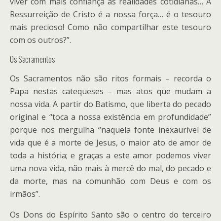
viver com mais confiança as realidades cotidianas… A
Ressurreição de Cristo é a nossa força… é o tesouro
mais precioso! Como não compartilhar este tesouro
com os outros?”.
Os Sacramentos
Os Sacramentos não são ritos formais – recorda o
Papa nestas catequeses – mas atos que mudam a
nossa vida. A partir do Batismo, que liberta do pecado
original e “toca a nossa existência em profundidade”
porque nos mergulha “naquela fonte inexaurível de
vida que é a morte de Jesus, o maior ato de amor de
toda a história; e graças a este amor podemos viver
uma nova vida, não mais à mercê do mal, do pecado e
da morte, mas na comunhão com Deus e com os
irmãos”.
Os Dons do Espírito Santo são o centro do terceiro