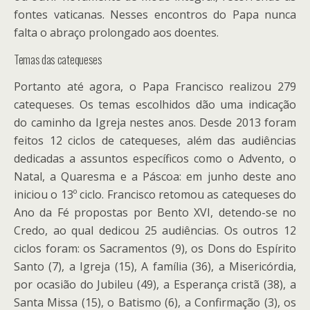
fontes vaticanas. Nesses encontros do Papa nunca
falta o abraço prolongado aos doentes.
Temas das catequeses
Portanto até agora, o Papa Francisco realizou 279
catequeses. Os temas escolhidos dão uma indicação
do caminho da Igreja nestes anos. Desde 2013 foram
feitos 12 ciclos de catequeses, além das audiências
dedicadas a assuntos específicos como o Advento, o
Natal, a Quaresma e a Páscoa: em junho deste ano
iniciou o 13º ciclo. Francisco retomou as catequeses do
Ano da Fé propostas por Bento XVI, detendo-se no
Credo, ao qual dedicou 25 audiências. Os outros 12
ciclos foram: os Sacramentos (9), os Dons do Espírito
Santo (7), a Igreja (15), A família (36), a Misericórdia,
por ocasião do Jubileu (49), a Esperança cristã (38), a
Santa Missa (15), o Batismo (6), a Confirmação (3), os