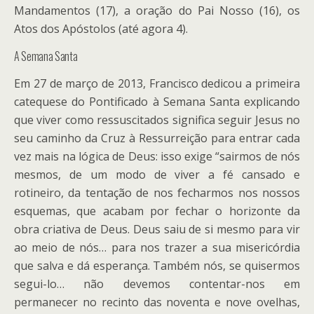
Mandamentos (17), a oração do Pai Nosso (16), os
Atos dos Apóstolos (até agora 4).
A Semana Santa
Em 27 de março de 2013, Francisco dedicou a primeira
catequese do Pontificado à Semana Santa explicando
que viver como ressuscitados significa seguir Jesus no
seu caminho da Cruz à Ressurreição para entrar cada
vez mais na lógica de Deus: isso exige “sairmos de nós
mesmos, de um modo de viver a fé cansado e
rotineiro, da tentação de nos fecharmos nos nossos
esquemas, que acabam por fechar o horizonte da
obra criativa de Deus. Deus saiu de si mesmo para vir
ao meio de nós… para nos trazer a sua misericórdia
que salva e dá esperança. Também nós, se quisermos
segui-lo… não devemos contentar-nos em
permanecer no recinto das noventa e nove ovelhas,