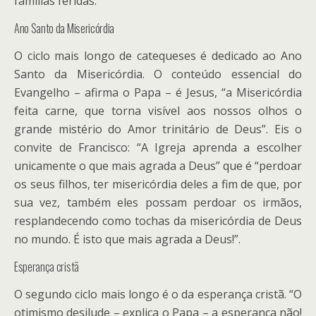
famílias feridas.
Ano Santo da Misericórdia
O ciclo mais longo de catequeses é dedicado ao Ano
Santo da Misericórdia. O conteúdo essencial do
Evangelho – afirma o Papa – é Jesus, “a Misericórdia
feita carne, que torna visível aos nossos olhos o
grande mistério do Amor trinitário de Deus”. Eis o
convite de Francisco: “A Igreja aprenda a escolher
unicamente o que mais agrada a Deus” que é “perdoar
os seus filhos, ter misericórdia deles a fim de que, por
sua vez, também eles possam perdoar os irmãos,
resplandecendo como tochas da misericórdia de Deus
no mundo. É isto que mais agrada a Deus!”.
Esperança cristã
O segundo ciclo mais longo é o da esperança cristã. “O
otimismo desilude – explica o Papa – a esperança não!