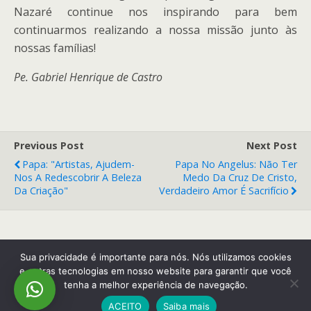
Nazaré continue nos inspirando para bem
continuarmos realizando a nossa missão junto às
nossas famílias!
Pe. Gabriel Henrique de Castro
Previous Post
Next Post
Papa: "Artistas, Ajudem-
Papa No Angelus: Não Ter
Nos A Redescobrir A Beleza
Medo Da Cruz De Cristo,
Da Criação"
Verdadeiro Amor É Sacrifício
Back to top
Sua privacidade é importante para nós. Nós utilizamos cookies
e outras tecnologias em nosso website para garantir que você
tenha a melhor experiência de navegação.
Mobile
Desktop
ACEITO
Saiba mais