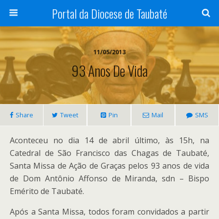
Portal da Diocese de Taubaté
11/05/2013
93 Anos De Vida
Share
Tweet
Pin
Mail
SMS
Aconteceu no dia 14 de abril último, às 15h, na
Catedral de São Francisco das Chagas de Taubaté,
Santa Missa de Ação de Graças pelos 93 anos de vida
de Dom Antônio Affonso de Miranda, sdn – Bispo
Emérito de Taubaté.
Após a Santa Missa, todos foram convidados a partir