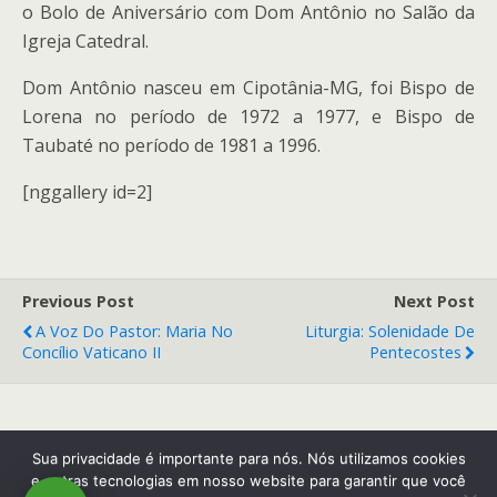
o Bolo de Aniversário com Dom Antônio no Salão da
Igreja Catedral.
Dom Antônio nasceu em Cipotânia-MG, foi Bispo de
Lorena no período de 1972 a 1977, e Bispo de
Taubaté no período de 1981 a 1996.
[nggallery id=2]
Previous Post
Next Post
A Voz Do Pastor: Maria No
Liturgia: Solenidade De
Concílio Vaticano II
Pentecostes
Back to top
Sua privacidade é importante para nós. Nós utilizamos cookies
e outras tecnologias em nosso website para garantir que você