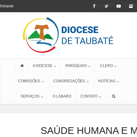
O LÁBARO
CONTA
Intranet
A DIOCESE
PARÓQUIAS
CLERO
COMISSÕES
CONGREGAÇÕES
NOTÍCIAS
SERVIÇOS
O LÁBARO
CONTATO
SAÚDE HUMANA E M