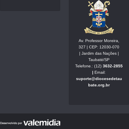
Av. Professor Moreira,
327 | CEP: 12030-070
| Jardim das Nações |
Taubaté/SP
Telefone.: (12)
3632-2855
|
Email:
suporte@diocesedetau
bate.org.br