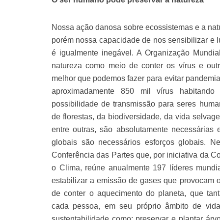
Nossa ação danosa sobre ecossistemas e a natu
porém nossa capacidade de nos sensibilizar e l
é igualmente inegável. A Organização Mundia
natureza como meio de conter os vírus e ou
melhor que podemos fazer para evitar pandemias 
aproximadamente 850 mil vírus habitan
possibilidade de transmissão para seres huma
de florestas, da biodiversidade, da vida selvage
entre outras, são absolutamente necessárias 
globais são necessários esforços globais. 
Conferência das Partes que, por iniciativa da 
o Clima, reúne anualmente 197 líderes mundia
estabilizar a emissão de gases que provocam o 
de conter o aquecimento do planeta, que tan
cada pessoa, em seu próprio âmbito de vida 
sustentabilidade como: preservar e plantar árv