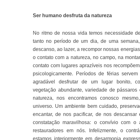
Ser humano desfruta da natureza
No ritmo de nossa vida temos necessidade de 
tanto no período de um dia, de uma semana
descanso, ao lazer, a recompor nossas energias
o contato com a natureza, no campo, na montanh
contato com lugares aprazíveis nos recompõem 
psicologicamente. Períodos de férias serve
agradável desfrutar de um lugar bonito, c
vegetação abundante, variedade de pássaros 
natureza, nos encontramos conosco mesmo,
universo. Um ambiente bem cuidado, preservad
encantar, de nos pacificar, de nos descansa
constatação maravilhosa: o convívio com o 
restauradores em nós. Infelizmente, o cont
estamos interiormente em desarmonia expres