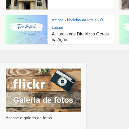
Artigos
Notícias da Igreja
O
•
•
Lábaro
A liturgia nas Diretrizes Gerais
da Ação...
Acesse a galeria de fotos