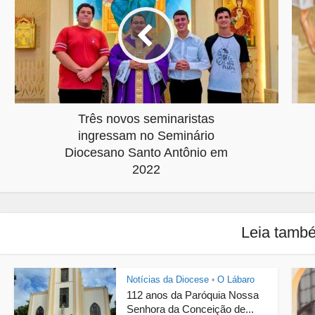
Três novos seminaristas
ingressam no Seminário
Diocesano Santo Antônio em
2022
Leia tamb
Notícias da Diocese
O Lábaro
•
112 anos da Paróquia Nossa
Senhora da Conceição de...