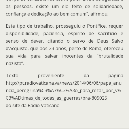
as pessoas, existe um elo feito de solidariedade,
confiança e dedicação ao bem comum”, afirmou.
Este tipo de trabalho, prosseguiu o Pontífice, requer
disponibilidade, paciência, espírito de sacrifício e
senso de dever, citando o servo de Deus Salvo
d’Acquisto, que aos 23 anos, perto de Roma, ofereceu
sua vida para salvar inocentes da “brutalidade
nazista”.
Texto proveniente da página
http://pt.radiovaticana.va/news/2014/06/06/papa_anu
ncia_peregrina%C3%A7%C3%A3o_para_rezar_por_v%
C3%ADtimas_de_todas_as_guerras/bra-805025
do site da Rádio Vaticano