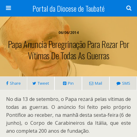
Portal da Diocese de Taubaté
06/06/2014
Papa Anuncia Peregrinação Para Rezar Por
Vítimas De Todas As Guerras
Share
Tweet
Pin
Mail
SMS
No dia 13 de setembro, o Papa rezará pelas vítimas de
todas as guerras. O anúncio foi feito pelo próprio
Pontífice ao receber, na manhã desta sexta-feira (6 de
junho), o Corpo de Carabineiros da Itália, que este
ano completa 200 anos de fundação.