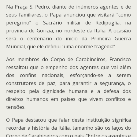
Na Praça S. Pedro, diante de inúmeros agentes e de
seus familiares, o Papa anunciou que visitará “como
peregrino” o Sacrário militar de Redipuglia, na
província de Gorizia, no nordeste da Itália. A ocasião
será o centenário do início da Primeira Guerra
Mundial, que ele definiu “uma enorme tragédia”.
Aos membros do Corpo de Carabineiros, Francisco
ressaltou que o empenho dos agentes que vai além
dos confins nacionais, esforçando-se a serem
construtores de paz, para garantir a segurança, o
respeito pela dignidade humana e a defesa dos
direitos humanos em países que vivem conflitos e
tensões.
O Papa destacou que falar desta instituição significa
recordar a história da Itália, tamanho são os laços do
Corpo de Carabineiros com o país. “Entre os agentes e