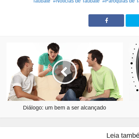
Taubaté
Notícias de Taubaté
Paróquias de 
Diálogo: um bem a ser alcançado
Leia tamb