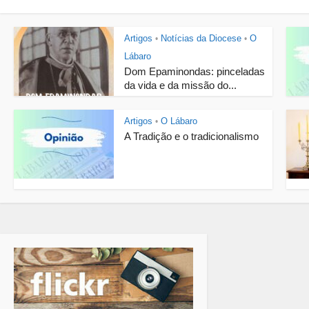
Artigos
Notícias da Diocese
O
•
•
Lábaro
Dom Epaminondas: pinceladas
da vida e da missão do...
Artigos
O Lábaro
•
A Tradição e o tradicionalismo