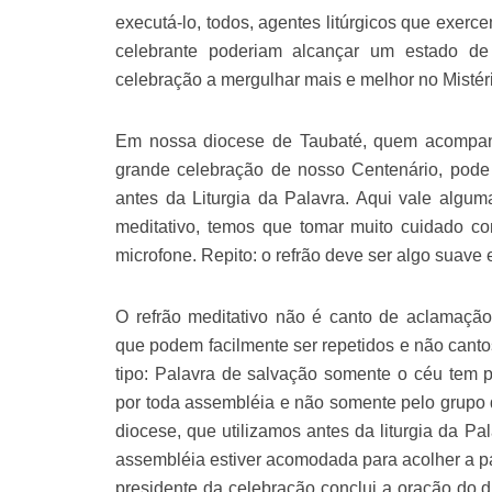
executá-lo, todos, agentes litúrgicos que exerc
celebrante poderiam alcançar um estado de 
celebração a mergulhar mais e melhor no Mistér
Em nossa diocese de Taubaté, quem acompan
grande celebração de nosso Centenário, pode 
antes da Liturgia da Palavra. Aqui vale algum
meditativo, temos que tomar muito cuidado c
microfone. Repito: o refrão deve ser algo suave 
O refrão meditativo não é canto de aclamação
que podem facilmente ser repetidos e não canto
tipo: Palavra de salvação somente o céu tem 
por toda assembléia e não somente pelo grupo 
diocese, que utilizamos antes da liturgia da P
assembléia estiver acomodada para acolher a p
presidente da celebração conclui a oração do 