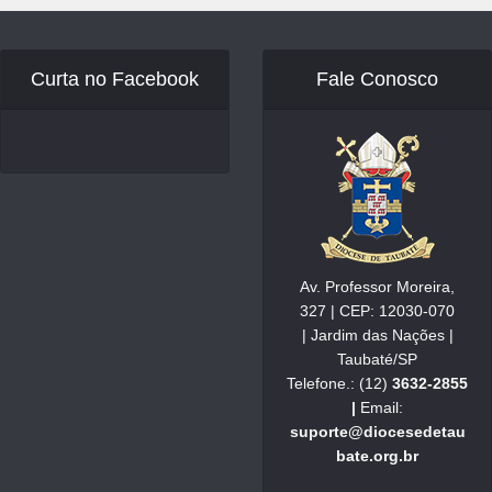
Curta no Facebook
Fale Conosco
Av. Professor Moreira,
327 | CEP: 12030-070
| Jardim das Nações |
Taubaté/SP
Telefone.: (12)
3632-2855
|
Email:
suporte@diocesedetau
bate.org.br