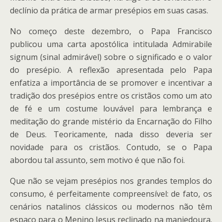
declínio da prática de armar presépios em suas casas.
No começo deste dezembro, o Papa Francisco
publicou uma carta apostólica intitulada Admirabile
signum (sinal admirável) sobre o significado e o valor
do presépio. A reflexão apresentada pelo Papa
enfatiza a importância de se promover e incentivar a
tradição dos presépios entre os cristãos como um ato
de fé e um costume louvável para lembrança e
meditação do grande mistério da Encarnação do Filho
de Deus. Teoricamente, nada disso deveria ser
novidade para os cristãos. Contudo, se o Papa
abordou tal assunto, sem motivo é que não foi.
Que não se vejam presépios nos grandes templos do
consumo, é perfeitamente compreensível: de fato, os
cenários natalinos clássicos ou modernos não têm
espaço para o Menino Jesus reclinado na manjedoura.