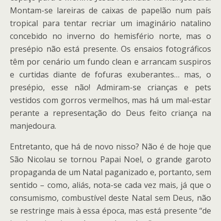
Montam-se lareiras de caixas de papelão num país
tropical para tentar recriar um imaginário natalino
concebido no inverno do hemisfério norte, mas o
presépio não está presente. Os ensaios fotográficos
têm por cenário um fundo clean e arrancam suspiros
e curtidas diante de fofuras exuberantes… mas, o
presépio, esse não! Admiram-se crianças e pets
vestidos com gorros vermelhos, mas há um mal-estar
perante a representação do Deus feito criança na
manjedoura.
Entretanto, que há de novo nisso? Não é de hoje que
São Nicolau se tornou Papai Noel, o grande garoto
propaganda de um Natal paganizado e, portanto, sem
sentido – como, aliás, nota-se cada vez mais, já que o
consumismo, combustível deste Natal sem Deus, não
se restringe mais à essa época, mas está presente “de