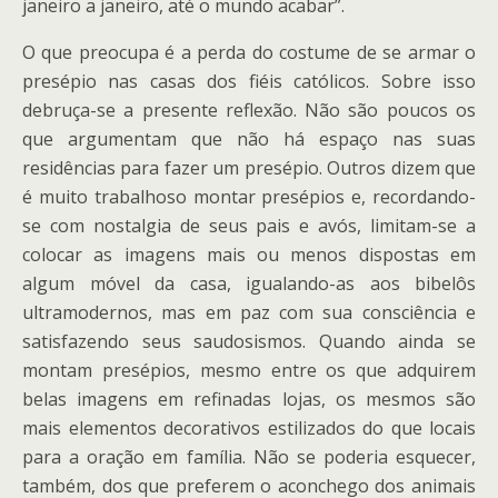
janeiro a janeiro, até o mundo acabar”.
O que preocupa é a perda do costume de se armar o
presépio nas casas dos fiéis católicos. Sobre isso
debruça-se a presente reflexão. Não são poucos os
que argumentam que não há espaço nas suas
residências para fazer um presépio. Outros dizem que
é muito trabalhoso montar presépios e, recordando-
se com nostalgia de seus pais e avós, limitam-se a
colocar as imagens mais ou menos dispostas em
algum móvel da casa, igualando-as aos bibelôs
ultramodernos, mas em paz com sua consciência e
satisfazendo seus saudosismos. Quando ainda se
montam presépios, mesmo entre os que adquirem
belas imagens em refinadas lojas, os mesmos são
mais elementos decorativos estilizados do que locais
para a oração em família. Não se poderia esquecer,
também, dos que preferem o aconchego dos animais