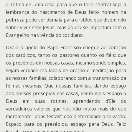
a rotina de uma casa para que o foco central seja a
lembrança do nascimento de Deus feito homem na
pobreza pode ser demais para cristãos que dizem não
saber viver sem Jesus, mas pouco se importam com o
Evangelho na vivência do cotidiano.
Oxalá o apelo do Papa Francisco chegue ao coração
dos católicos, tanto os pastores quanto os fiéis: que
os presépios em nossas casas, mesmo sendo simples,
sejam verdadeiros locais de oração e meditação para
as nossas famílias, colaborando com a transmissão da
fé nas mesmas. Que nossas famílias, dando espaço
aos nossos presépios nas casas, deem mais espaço a
Deus em suas rotinas, aprendendo d’Ele os
verdadeiros valores que nos dão muito mais do que
meramente “boas festas”: dão a eternidade a salvação.
Espaço para os presépios, espaço para Deus. Feliz
Natal – com um espaçoso presépio!