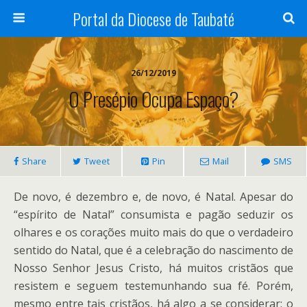
Portal da Diocese de Taubaté
26/12/2019
O Presépio Ocupa Espaço?
Share
Tweet
Pin
Mail
SMS
De novo, é dezembro e, de novo, é Natal. Apesar do
“espírito de Natal” consumista e pagão seduzir os
olhares e os corações muito mais do que o verdadeiro
sentido do Natal, que é a celebração do nascimento de
Nosso Senhor Jesus Cristo, há muitos cristãos que
resistem e seguem testemunhando sua fé. Porém,
mesmo entre tais cristãos, há algo a se considerar: o